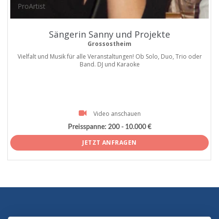
ProArtist
Sängerin Sanny und Projekte
Grossostheim
Vielfalt und Musik für alle Veranstaltungen! Ob Solo, Duo, Trio oder
Band. DJ und Karaoke
Video anschauen
Preisspanne:
200 - 10.000 €
JETZT ANFRAGEN