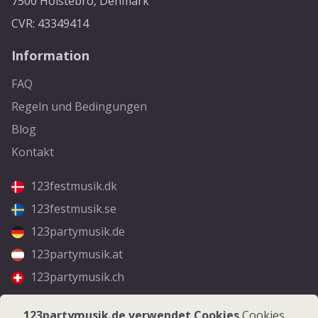
7500 Holstebro, Denmark
CVR: 43349414
Information
FAQ
Regeln und Bedingungen
Blog
Kontakt
123festmusik.dk
123festmusik.se
123partymusik.de
123partymusik.at
123partymusik.ch
Folgen Sie uns
123partymusik.de verwendet Cookies
Cookies