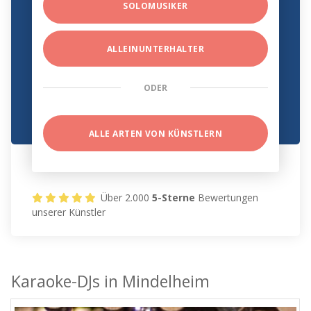
SOLOMUSIKER
ALLEINUNTERHALTER
ODER
ALLE ARTEN VON KÜNSTLERN
Über 2.000
5-Sterne
Bewertungen
unserer Künstler
Karaoke-DJs in Mindelheim