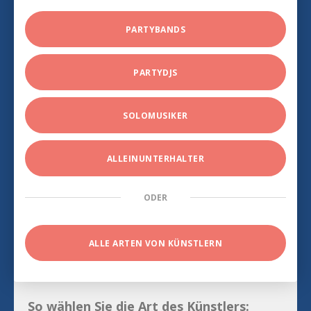
PARTYBANDS
PARTYDJS
SOLOMUSIKER
ALLEINUNTERHALTER
ODER
ALLE ARTEN VON KÜNSTLERN
So wählen Sie die Art des Künstlers: