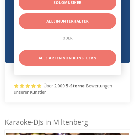
SOLOMUSIKER
ALLEINUNTERHALTER
ODER
ALLE ARTEN VON KÜNSTLERN
Über 2.000
5-Sterne
Bewertungen
unserer Künstler
Karaoke-DJs in Miltenberg