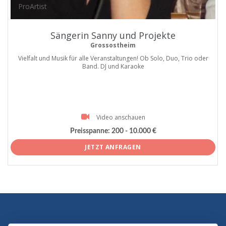
ProArtist
Sängerin Sanny und Projekte
Grossostheim
Vielfalt und Musik für alle Veranstaltungen! Ob Solo, Duo, Trio oder
Band. DJ und Karaoke
Video anschauen
Preisspanne:
200 - 10.000 €
JETZT ANFRAGEN