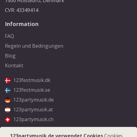
7500 Holstebro, Denmark
CVR: 43349414
Information
FAQ
Regeln und Bedingungen
Blog
Kontakt
123festmusik.dk
123festmusik.se
123partymusik.de
123partymusik.at
123partymusik.ch
Folgen Sie uns
123partymusik.de verwendet Cookies
Cookies