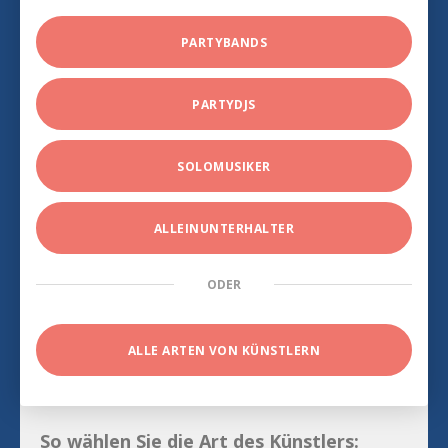
PARTYBANDS
PARTYDJS
SOLOMUSIKER
ALLEINUNTERHALTER
ODER
ALLE ARTEN VON KÜNSTLERN
So wählen Sie die Art des Künstlers: