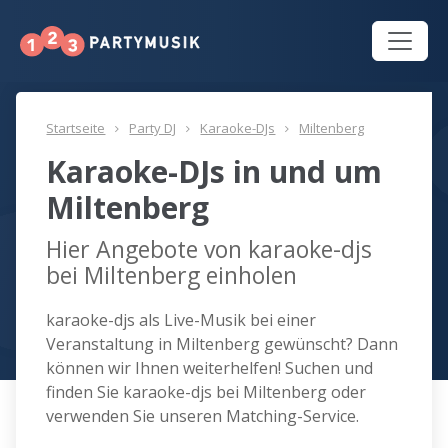
Startseite
Party DJ
Karaoke-DJs
Miltenberg
Karaoke-DJs in und um
Miltenberg
Hier Angebote von karaoke-djs
bei Miltenberg einholen
karaoke-djs als Live-Musik bei einer
Veranstaltung in Miltenberg gewünscht? Dann
können wir Ihnen weiterhelfen! Suchen und
finden Sie karaoke-djs bei Miltenberg oder
verwenden Sie unseren Matching-Service.