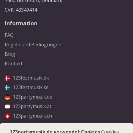
7500 Holstebro, Denmark
CVR: 43349414
Information
FAQ
Regeln und Bedingungen
Blog
Kontakt
123festmusik.dk
123festmusik.se
123partymusik.de
123partymusik.at
123partymusik.ch
Folgen Sie uns
123partymusik.de verwendet Cookies
Cookies