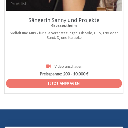
ProArtist
Sängerin Sanny und Projekte
Grossostheim
Vielfalt und Musik für alle Veranstaltungen! Ob Solo, Duo, Trio oder
Band. DJ und Karaoke
Video anschauen
Preisspanne:
200 - 10.000 €
JETZT ANFRAGEN