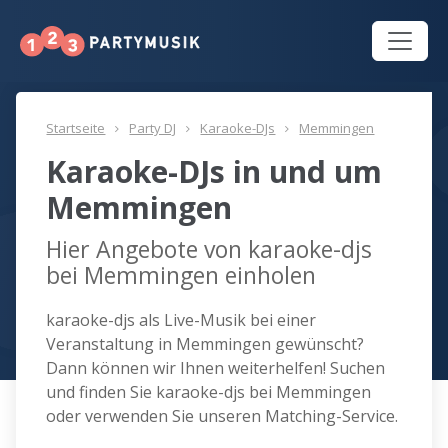
Startseite
Party DJ
Karaoke-DJs
Memmingen
Karaoke-DJs in und um
Memmingen
Hier Angebote von karaoke-djs
bei Memmingen einholen
karaoke-djs als Live-Musik bei einer
Veranstaltung in Memmingen gewünscht?
Dann können wir Ihnen weiterhelfen! Suchen
und finden Sie karaoke-djs bei Memmingen
oder verwenden Sie unseren Matching-Service.