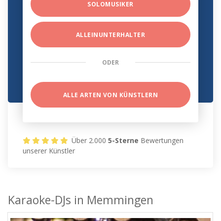
SOLOMUSIKER
ALLEINUNTERHALTER
ODER
ALLE ARTEN VON KÜNSTLERN
Über 2.000
5-Sterne
Bewertungen
unserer Künstler
Karaoke-DJs in Memmingen