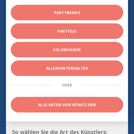
PARTYBANDS
PARTYDJS
SOLOMUSIKER
ALLEINUNTERHALTER
ODER
ALLE ARTEN VON KÜNSTLERN
So wählen Sie die Art des Künstlers: