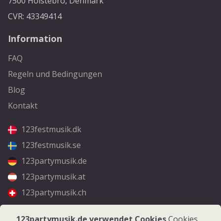
7500 Holstebro, Denmark
CVR: 43349414
Information
FAQ
Regeln und Bedingungen
Blog
Kontakt
123festmusik.dk
123festmusik.se
123partymusik.de
123partymusik.at
123partymusik.ch
Folgen Sie uns
123partymusik.de verwendet Cookies
Cookies