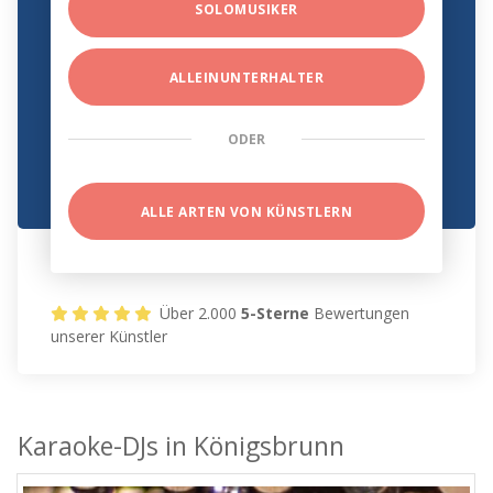
SOLOMUSIKER
ALLEINUNTERHALTER
ODER
ALLE ARTEN VON KÜNSTLERN
Über 2.000
5-Sterne
Bewertungen
unserer Künstler
Karaoke-DJs in Königsbrunn