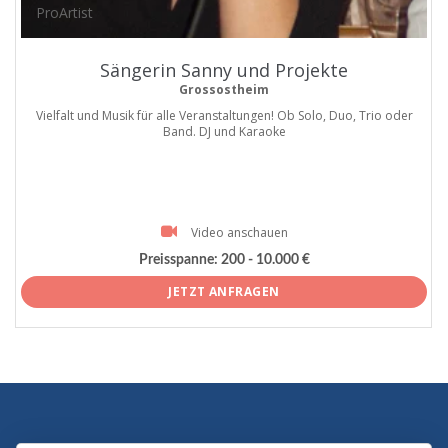
ProArtist
Sängerin Sanny und Projekte
Grossostheim
Vielfalt und Musik für alle Veranstaltungen! Ob Solo, Duo, Trio oder
Band. DJ und Karaoke
Video anschauen
Preisspanne:
200 - 10.000 €
JETZT ANFRAGEN