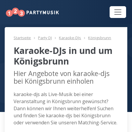
Startseite
Party DJ
Karaoke-DJs
Königsbrunn
Karaoke-DJs in und um
Königsbrunn
Hier Angebote von karaoke-djs
bei Königsbrunn einholen
karaoke-djs als Live-Musik bei einer
Veranstaltung in Königsbrunn gewünscht?
Dann können wir Ihnen weiterhelfen! Suchen
und finden Sie karaoke-djs bei Königsbrunn
oder verwenden Sie unseren Matching-Service.