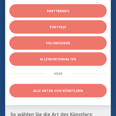
PARTYBANDS
PARTYDJS
SOLOMUSIKER
ALLEINUNTERHALTER
ODER
ALLE ARTEN VON KÜNSTLERN
So wählen Sie die Art des Künstlers: