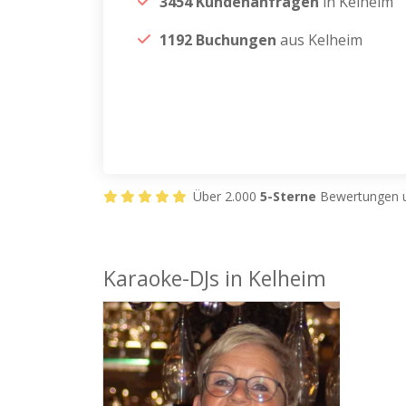
3454 Kundenanfragen
in Kelheim
1192 Buchungen
aus Kelheim
Über 2.000
5-Sterne
Bewertungen u
Karaoke-DJs in Kelheim