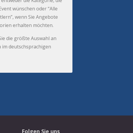
 entweder die Kategorie, die
r Event wünschen oder “Alle
tlern”, wenn Sie Angebote
gorien erhalten möchten.
Sie die größte Auswahl an
 im deutschsprachigen
Folgen Sie uns