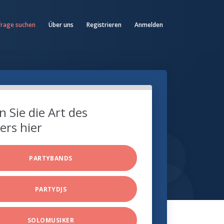
frage suchen
Über uns
Registrieren
Anmelden
 Sie die Art des
ers hier
PARTYBANDS
PARTYDJS
SOLOMUSIKER