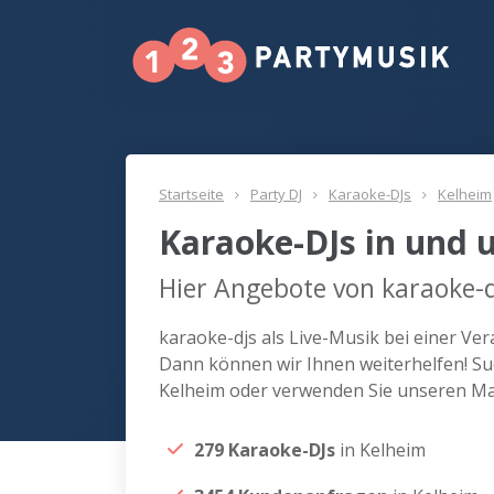
Startseite
Party DJ
Karaoke-DJs
Kelheim
Karaoke-DJs in und 
Hier Angebote von karaoke-d
karaoke-djs als Live-Musik bei einer Ve
Dann können wir Ihnen weiterhelfen! Suc
Kelheim oder verwenden Sie unseren Mat
279 Karaoke-DJs
in Kelheim