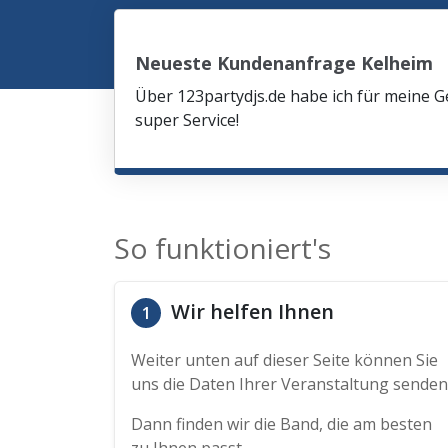
Neueste Kundenanfrage Kelheim
Über 123partydjs.de habe ich für meine G
super Service!
So funktioniert's
Wir helfen Ihnen
1
Weiter unten auf dieser Seite können Sie
uns die Daten Ihrer Veranstaltung senden
Dann finden wir die Band, die am besten