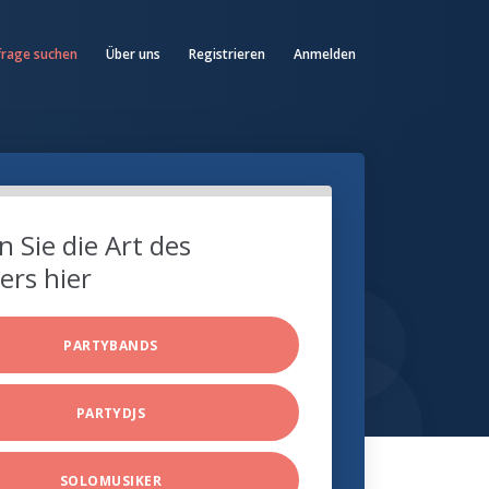
frage suchen
Über uns
Registrieren
Anmelden
 Sie die Art des
ers hier
PARTYBANDS
PARTYDJS
SOLOMUSIKER