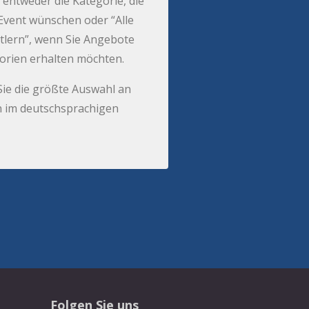
 entweder die Kategorie, die
r Event wünschen oder “Alle
tlern”, wenn Sie Angebote
gorien erhalten möchten.
Sie die größte Auswahl an
 im deutschsprachigen
Folgen Sie uns