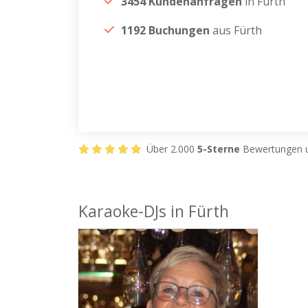
3454 Kundenanfragen
in Fürth
1192 Buchungen
aus Fürth
Über 2.000
5-Sterne
Bewertungen u
Karaoke-DJs in Fürth