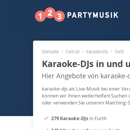
Startseite
Party DJ
Karaoke-DJs
Fürth
Karaoke-DJs in und 
Hier Angebote von karaoke-d
karaoke-djs als Live-Musik bei einer Ve
können wir Ihnen weiterhelfen! Suchen u
oder verwenden Sie unseren Matching-Se
279 Karaoke-DJs
in Fürth