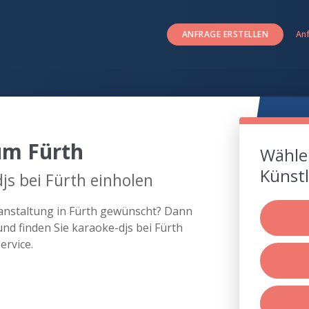
ANFRAGE ERSTELLEN
An
um Fürth
Wählen
Künstl
js bei Fürth einholen
ranstaltung in Fürth gewünscht? Dann
nd finden Sie karaoke-djs bei Fürth
rvice.