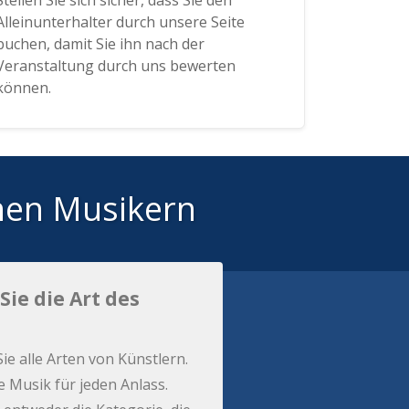
Stellen Sie sich sicher, dass Sie den
Alleinunterhalter durch unsere Seite
buchen, damit Sie ihn nach der
Veranstaltung durch uns bewerten
können.
hen Musikern
Sie die Art des
Sie alle Arten von Künstlern.
e Musik für jeden Anlass.