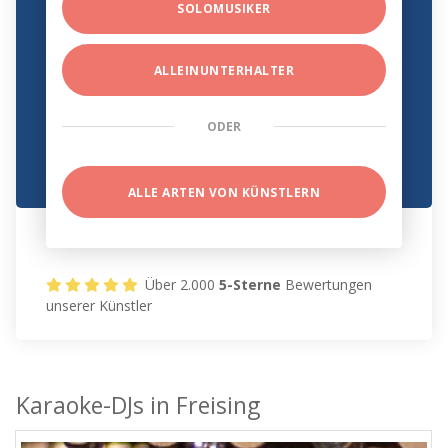
SOLOMUSIKER
ALLEINUNTERHALTER
ODER
ALLE ARTEN VON KÜNSTLERN
Über 2.000
5-Sterne
Bewertungen
unserer Künstler
Karaoke-DJs in Freising