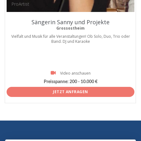
ProArtist
Sängerin Sanny und Projekte
Grossostheim
Vielfalt und Musik für alle Veranstaltungen! Ob Solo, Duo, Trio oder
Band. DJ und Karaoke
Video anschauen
Preisspanne:
200 - 10.000 €
JETZT ANFRAGEN