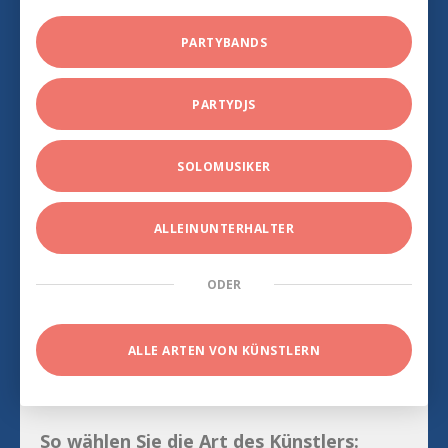
PARTYBANDS
PARTYDJS
SOLOMUSIKER
ALLEINUNTERHALTER
ODER
ALLE ARTEN VON KÜNSTLERN
So wählen Sie die Art des Künstlers: