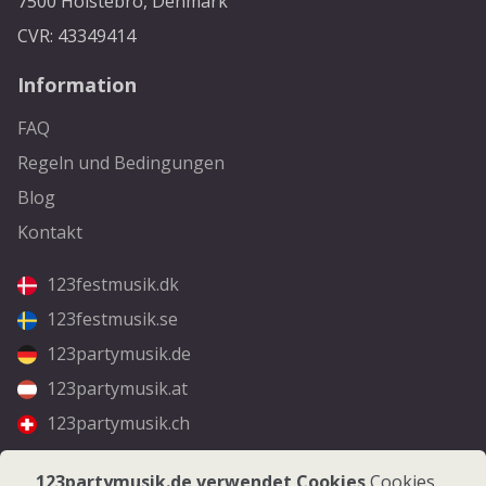
7500 Holstebro, Denmark
CVR: 43349414
Information
FAQ
Regeln und Bedingungen
Blog
Kontakt
123festmusik.dk
123festmusik.se
123partymusik.de
123partymusik.at
123partymusik.ch
Folgen Sie uns
123partymusik.de verwendet Cookies
Cookies