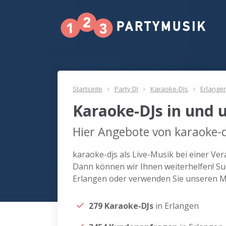
Startseite
Party DJ
Karaoke-DJs
Erlange
Karaoke-DJs in und 
Hier Angebote von karaoke-d
karaoke-djs als Live-Musik bei einer Ve
Dann können wir Ihnen weiterhelfen! Suc
Erlangen oder verwenden Sie unseren Ma
279 Karaoke-DJs
in Erlangen