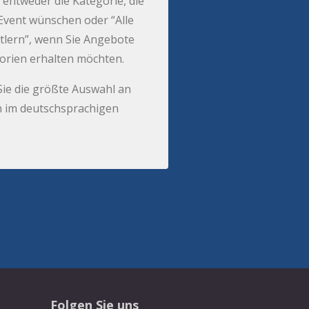
 entweder die Kategorie, die
r Event wünschen oder “Alle
tlern”, wenn Sie Angebote
gorien erhalten möchten.
Sie die größte Auswahl an
 im deutschsprachigen
Folgen Sie uns