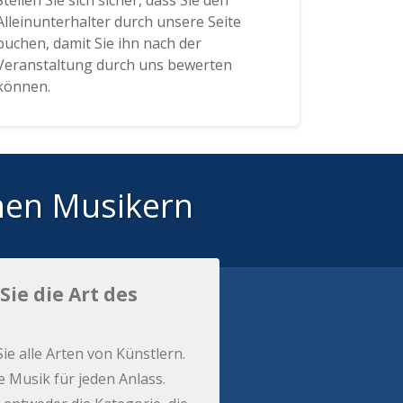
Stellen Sie sich sicher, dass Sie den
Alleinunterhalter durch unsere Seite
buchen, damit Sie ihn nach der
Veranstaltung durch uns bewerten
können.
hen Musikern
Sie die Art des
Sie alle Arten von Künstlern.
e Musik für jeden Anlass.