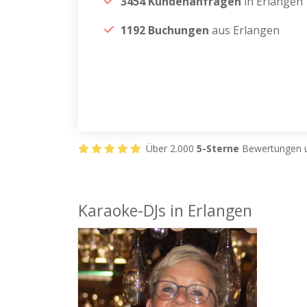
3454 Kundenanfragen
in Erlangen
1192 Buchungen
aus Erlangen
Über 2.000
5-Sterne
Bewertungen u
Karaoke-DJs in Erlangen