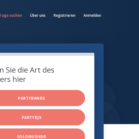
frage suchen
Über uns
Registrieren
Anmelden
 Sie die Art des
ers hier
PARTYBANDS
PARTYDJS
SOLOMUSIKER