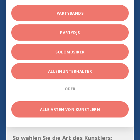
PARTYBANDS
PARTYDJS
SOLOMUSIKER
ALLEINUNTERHALTER
ODER
ALLE ARTEN VON KÜNSTLERN
So wählen Sie die Art des Künstlers: