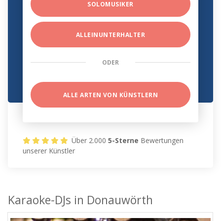
SOLOMUSIKER
ALLEINUNTERHALTER
ODER
ALLE ARTEN VON KÜNSTLERN
Über 2.000
5-Sterne
Bewertungen
unserer Künstler
Karaoke-DJs in Donauwörth