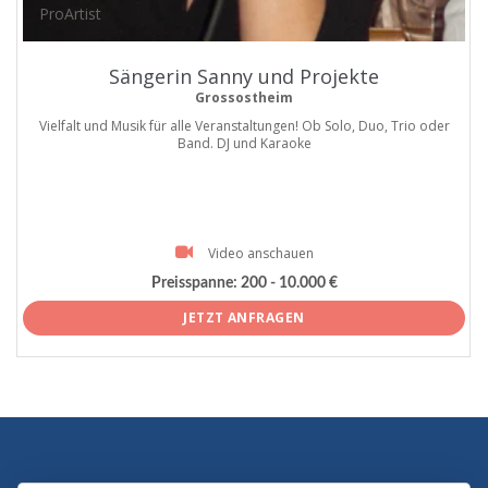
ProArtist
Sängerin Sanny und Projekte
Grossostheim
Vielfalt und Musik für alle Veranstaltungen! Ob Solo, Duo, Trio oder
Band. DJ und Karaoke
Video anschauen
Preisspanne:
200 - 10.000 €
JETZT ANFRAGEN