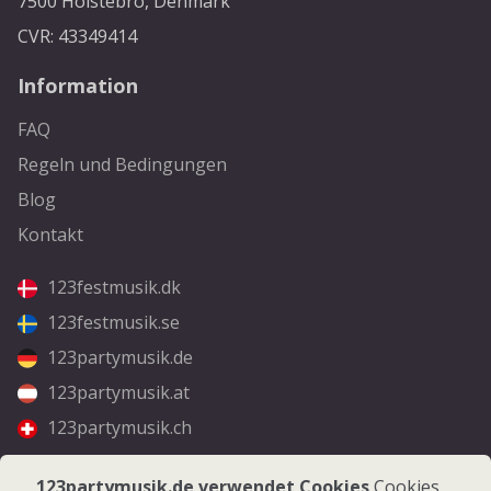
7500 Holstebro, Denmark
CVR: 43349414
Information
FAQ
Regeln und Bedingungen
Blog
Kontakt
123festmusik.dk
123festmusik.se
123partymusik.de
123partymusik.at
123partymusik.ch
Folgen Sie uns
123partymusik.de verwendet Cookies
Cookies