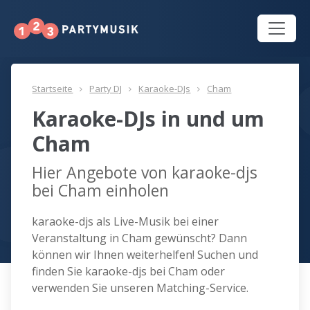
Startseite
Party DJ
Karaoke-DJs
Cham
Karaoke-DJs in und um
Cham
Hier Angebote von karaoke-djs
bei Cham einholen
karaoke-djs als Live-Musik bei einer
Veranstaltung in Cham gewünscht? Dann
können wir Ihnen weiterhelfen! Suchen und
finden Sie karaoke-djs bei Cham oder
verwenden Sie unseren Matching-Service.