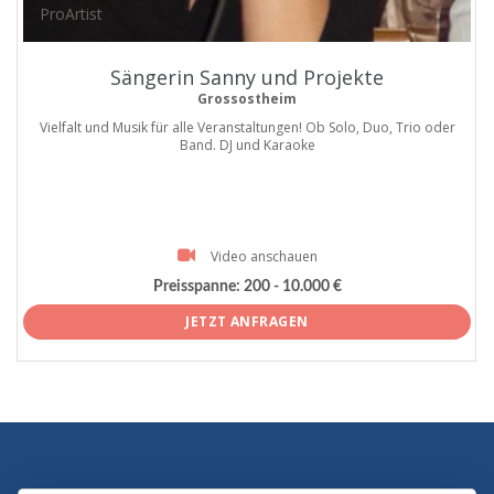
ProArtist
Sängerin Sanny und Projekte
Grossostheim
Vielfalt und Musik für alle Veranstaltungen! Ob Solo, Duo, Trio oder
Band. DJ und Karaoke
Video anschauen
Preisspanne:
200 - 10.000 €
JETZT ANFRAGEN