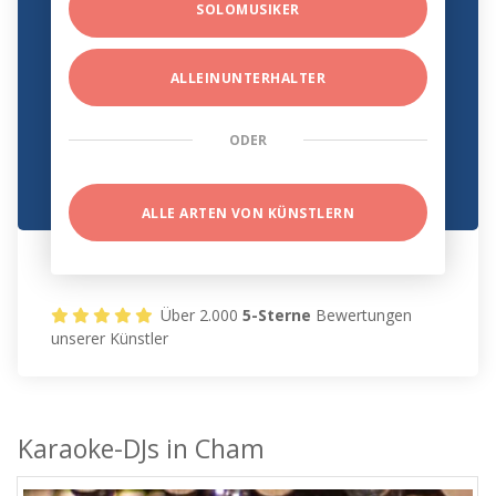
SOLOMUSIKER
ALLEINUNTERHALTER
ODER
ALLE ARTEN VON KÜNSTLERN
Über 2.000
5-Sterne
Bewertungen
unserer Künstler
Karaoke-DJs in Cham