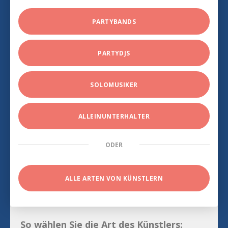
PARTYBANDS
PARTYDJS
SOLOMUSIKER
ALLEINUNTERHALTER
ODER
ALLE ARTEN VON KÜNSTLERN
So wählen Sie die Art des Künstlers: