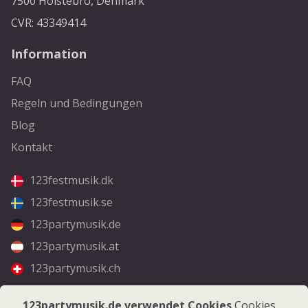
7500 Holstebro, Denmark
CVR: 43349414
Information
FAQ
Regeln und Bedingungen
Blog
Kontakt
123festmusik.dk
123festmusik.se
123partymusik.de
123partymusik.at
123partymusik.ch
Folgen Sie uns
123partymusik.de verwendet Cookies
Cookies