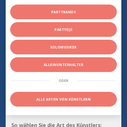
PARTYBANDS
PARTYDJS
SOLOMUSIKER
ALLEINUNTERHALTER
ODER
ALLE ARTEN VON KÜNSTLERN
So wählen Sie die Art des Künstlers: