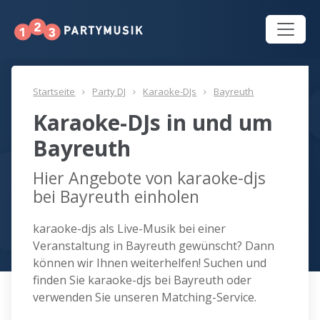
Startseite
Party DJ
Karaoke-DJs
Bayreuth
Karaoke-DJs in und um
Bayreuth
Hier Angebote von karaoke-djs
bei Bayreuth einholen
karaoke-djs als Live-Musik bei einer
Veranstaltung in Bayreuth gewünscht? Dann
können wir Ihnen weiterhelfen! Suchen und
finden Sie karaoke-djs bei Bayreuth oder
verwenden Sie unseren Matching-Service.