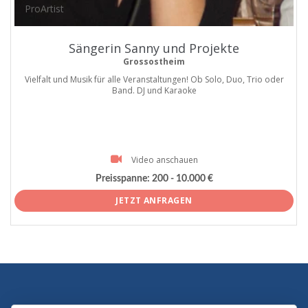
ProArtist
Sängerin Sanny und Projekte
Grossostheim
Vielfalt und Musik für alle Veranstaltungen! Ob Solo, Duo, Trio oder
Band. DJ und Karaoke
Video anschauen
Preisspanne:
200 - 10.000 €
JETZT ANFRAGEN