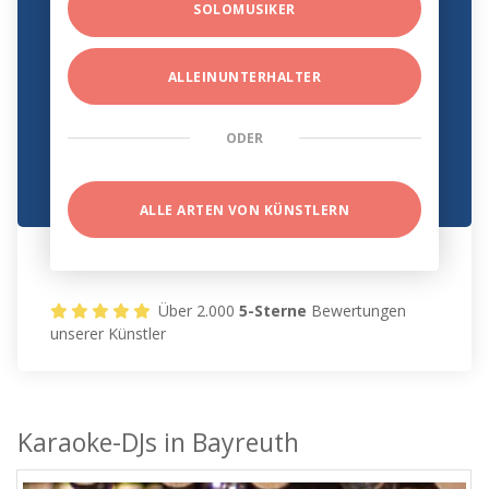
SOLOMUSIKER
ALLEINUNTERHALTER
ODER
ALLE ARTEN VON KÜNSTLERN
Über 2.000
5-Sterne
Bewertungen
unserer Künstler
Karaoke-DJs in Bayreuth