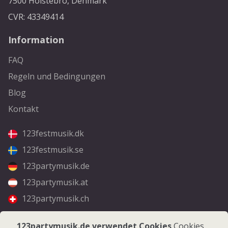
7500 Holstebro, Denmark
CVR: 43349414
Information
FAQ
Regeln und Bedingungen
Blog
Kontakt
123festmusik.dk
123festmusik.se
123partymusik.de
123partymusik.at
123partymusik.ch
Folgen Sie uns
123partymusik.de verwendet Cookies
Cookies