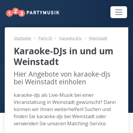
Startseite
Party DJ
Karaoke-DJs
Weinstadt
Karaoke-DJs in und um
Weinstadt
Hier Angebote von karaoke-djs
bei Weinstadt einholen
karaoke-djs als Live-Musik bei einer
Veranstaltung in Weinstadt gewünscht? Dann
können wir Ihnen weiterhelfen! Suchen und
finden Sie karaoke-djs bei Weinstadt oder
verwenden Sie unseren Matching-Service.