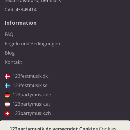
7500 Holstebro, Denmark
CVR: 43349414
Information
FAQ
Regeln und Bedingungen
Blog
Kontakt
123festmusik.dk
123festmusik.se
123partymusik.de
123partymusik.at
123partymusik.ch
Folgen Sie uns
123partymusik.de verwendet Cookies
Cookies