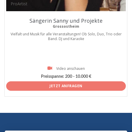
ProArtist
Sängerin Sanny und Projekte
Grossostheim
Vielfalt und Musik für alle Veranstaltungen! Ob Solo, Duo, Trio oder
Band. DJ und Karaoke
Video anschauen
Preisspanne:
200 - 10.000 €
JETZT ANFRAGEN