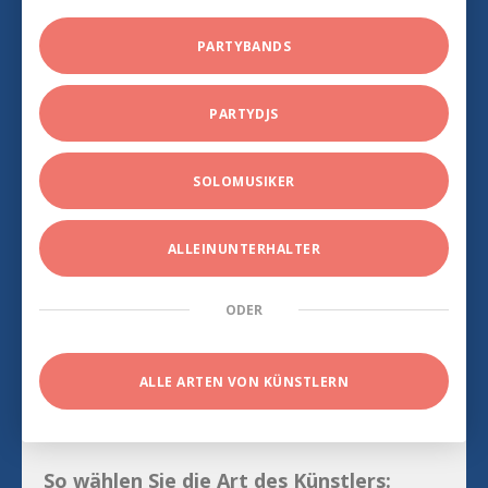
PARTYBANDS
PARTYDJS
SOLOMUSIKER
ALLEINUNTERHALTER
ODER
ALLE ARTEN VON KÜNSTLERN
So wählen Sie die Art des Künstlers: