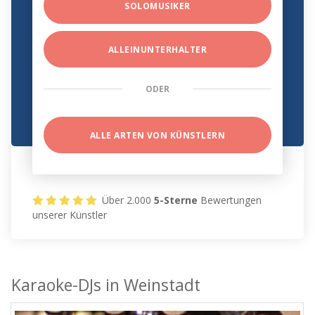
SOLOMUSIKER
ALLEINUNTERHALTER
ODER
ALLE ARTEN VON KÜNSTLERN
Über 2.000
5-Sterne
Bewertungen
unserer Künstler
Karaoke-DJs in Weinstadt