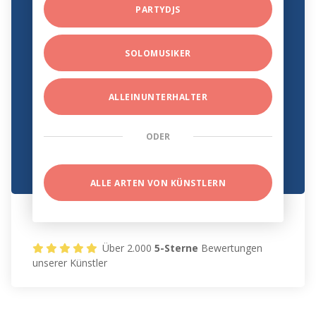
PARTYDJS
SOLOMUSIKER
ALLEINUNTERHALTER
ODER
ALLE ARTEN VON KÜNSTLERN
Über 2.000
5-Sterne
Bewertungen
unserer Künstler