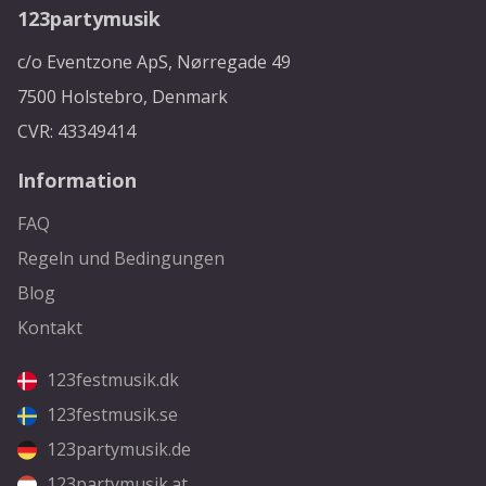
123partymusik
c/o Eventzone ApS, Nørregade 49
7500 Holstebro, Denmark
CVR: 43349414
Information
FAQ
Regeln und Bedingungen
Blog
Kontakt
123festmusik.dk
123festmusik.se
123partymusik.de
123partymusik.at