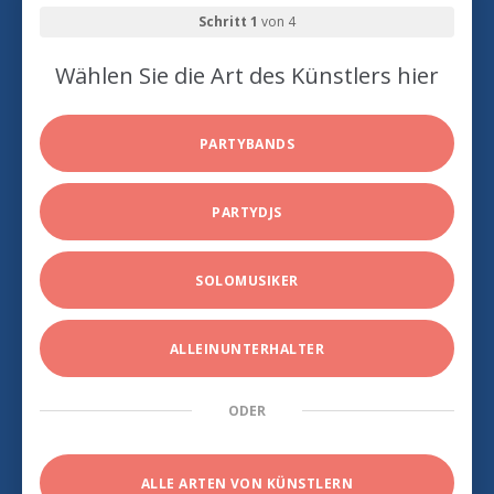
Schritt 1
von 4
Wählen Sie die Art des Künstlers hier
PARTYBANDS
PARTYDJS
SOLOMUSIKER
ALLEINUNTERHALTER
ODER
ALLE ARTEN VON KÜNSTLERN