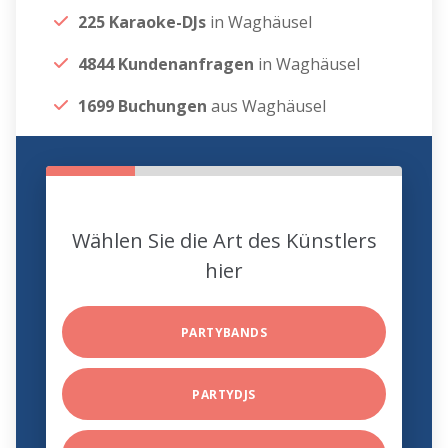
225 Karaoke-DJs
in Waghäusel
4844 Kundenanfragen
in Waghäusel
1699 Buchungen
aus Waghäusel
Wählen Sie die Art des Künstlers
hier
PARTYBANDS
PARTYDJS