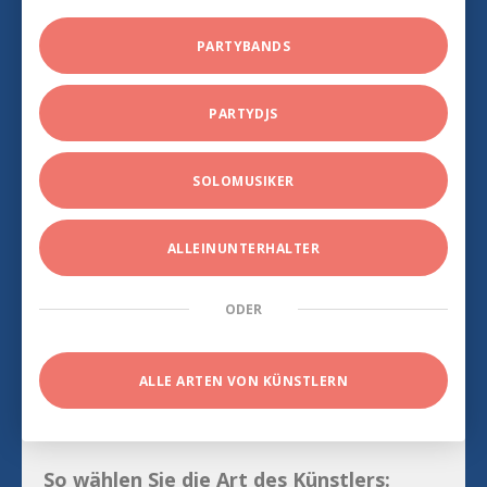
PARTYBANDS
PARTYDJS
SOLOMUSIKER
ALLEINUNTERHALTER
ODER
ALLE ARTEN VON KÜNSTLERN
So wählen Sie die Art des Künstlers: