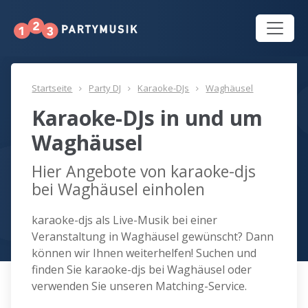
Startseite
Party DJ
Karaoke-DJs
Waghäusel
Karaoke-DJs in und um
Waghäusel
Hier Angebote von karaoke-djs
bei Waghäusel einholen
karaoke-djs als Live-Musik bei einer
Veranstaltung in Waghäusel gewünscht? Dann
können wir Ihnen weiterhelfen! Suchen und
finden Sie karaoke-djs bei Waghäusel oder
verwenden Sie unseren Matching-Service.