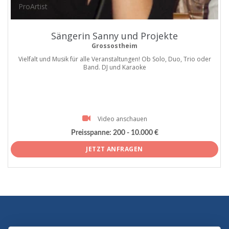
ProArtist
Sängerin Sanny und Projekte
Grossostheim
Vielfalt und Musik für alle Veranstaltungen! Ob Solo, Duo, Trio oder
Band. DJ und Karaoke
Video anschauen
Preisspanne:
200 - 10.000 €
JETZT ANFRAGEN