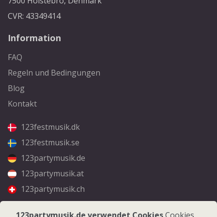
7500 Holstebro, Denmark
CVR: 43349414
Information
FAQ
Regeln und Bedingungen
Blog
Kontakt
123festmusik.dk
123festmusik.se
123partymusik.de
123partymusik.at
123partymusik.ch
Folgen Sie uns
123partymusik.de verwendet Cookies
Cookies