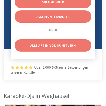
SOLOMUSIKER
ALLEINUNTERHALTER
ODER
ALLE ARTEN VON KÜNSTLERN
Über 2.000
5-Sterne
Bewertungen
unserer Künstler
Karaoke-DJs in Waghäusel