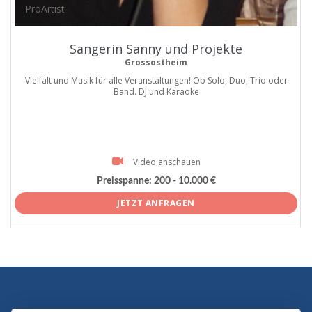
ProArtist
Sängerin Sanny und Projekte
Grossostheim
Vielfalt und Musik für alle Veranstaltungen! Ob Solo, Duo, Trio oder
Band. DJ und Karaoke
Video anschauen
Preisspanne:
200 - 10.000 €
JETZT ANFRAGEN