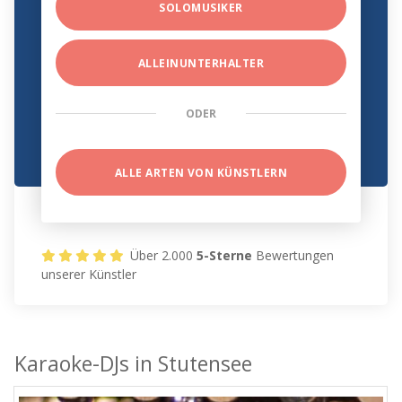
SOLOMUSIKER
ALLEINUNTERHALTER
ODER
ALLE ARTEN VON KÜNSTLERN
Über 2.000
5-Sterne
Bewertungen
unserer Künstler
Karaoke-DJs in Stutensee