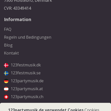
7500 Holstebro, Denmark
CVR: 43349414
Information
FAQ
Regeln und Bedingungen
Blog
Kontakt
123festmusik.dk
123festmusik.se
123partymusik.de
123partymusik.at
123partymusik.ch
Folgen Sie uns
123partymusik.de verwendet Cookies
Cookies