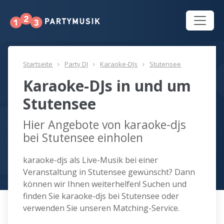
Startseite
Party DJ
Karaoke-DJs
Stutensee
Karaoke-DJs in und um
Stutensee
Hier Angebote von karaoke-djs
bei Stutensee einholen
karaoke-djs als Live-Musik bei einer
Veranstaltung in Stutensee gewünscht? Dann
können wir Ihnen weiterhelfen! Suchen und
finden Sie karaoke-djs bei Stutensee oder
verwenden Sie unseren Matching-Service.