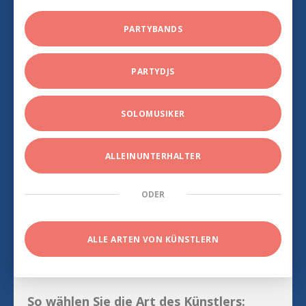
PARTYBANDS
PARTYDJS
SOLOMUSIKER
ALLEINUNTERHALTER
ODER
ALLE ARTEN VON KÜNSTLERN
So wählen Sie die Art des Künstlers: