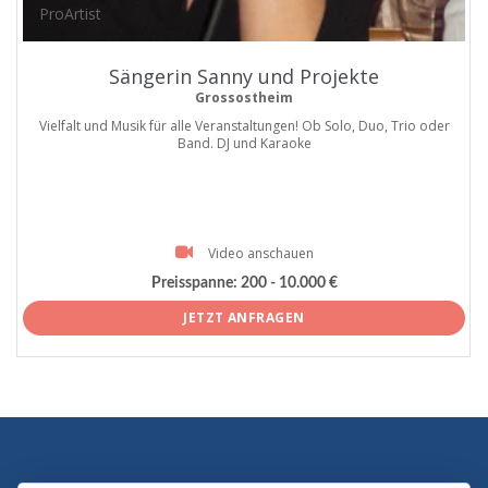
ProArtist
Sängerin Sanny und Projekte
Grossostheim
Vielfalt und Musik für alle Veranstaltungen! Ob Solo, Duo, Trio oder
Band. DJ und Karaoke
Video anschauen
Preisspanne:
200 - 10.000 €
JETZT ANFRAGEN