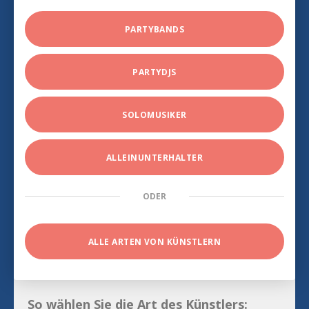
PARTYBANDS
PARTYDJS
SOLOMUSIKER
ALLEINUNTERHALTER
ODER
ALLE ARTEN VON KÜNSTLERN
So wählen Sie die Art des Künstlers: