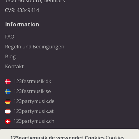
7500 Holstebro, Denmark
CVR: 43349414
Information
FAQ
Regeln und Bedingungen
Blog
Kontakt
123festmusik.dk
123festmusik.se
123partymusik.de
123partymusik.at
123partymusik.ch
Folgen Sie uns
123partymusik.de verwendet Cookies
Cookies