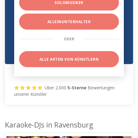
SOLOMUSIKER
ALLEINUNTERHALTER
ODER
ALLE ARTEN VON KÜNSTLERN
Über 2.000
5-Sterne
Bewertungen
unserer Künstler
Karaoke-DJs in Ravensburg