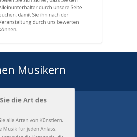
Stellen Sie sich sicher, dass Sie den
Alleinunterhalter durch unsere Seite
buchen, damit Sie ihn nach der
Veranstaltung durch uns bewerten
können.
hen Musikern
Sie die Art des
Sie alle Arten von Künstlern.
e Musik für jeden Anlass.