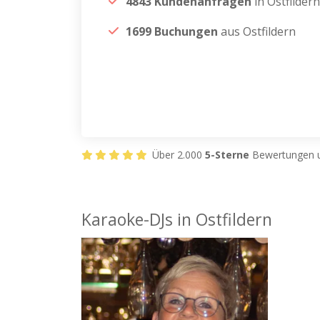
4843 Kundenanfragen
in Ostfildern
1699 Buchungen
aus Ostfildern
Über 2.000
5-Sterne
Bewertungen u
Karaoke-DJs in Ostfildern