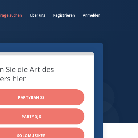
frage suchen
Über uns
Registrieren
Anmelden
 Sie die Art des
ers hier
PARTYBANDS
PARTYDJS
SOLOMUSIKER