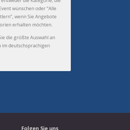
 entweder die Kategorie, die
r Event wünschen oder “Alle
tlern”, wenn Sie Angebote
gorien erhalten möchten.
Sie die größte Auswahl an
 im deutschsprachigen
Folgen Sie uns