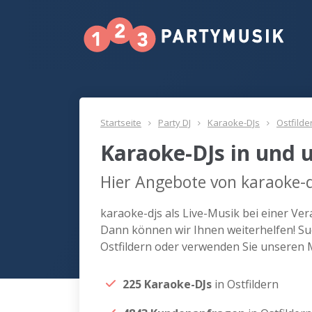
Startseite
Party DJ
Karaoke-DJs
Ostfilde
Karaoke-DJs in und 
Hier Angebote von karaoke-dj
karaoke-djs als Live-Musik bei einer Ve
Dann können wir Ihnen weiterhelfen! Suc
Ostfildern oder verwenden Sie unseren 
225 Karaoke-DJs
in Ostfildern