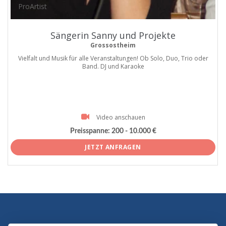
ProArtist
Sängerin Sanny und Projekte
Grossostheim
Vielfalt und Musik für alle Veranstaltungen! Ob Solo, Duo, Trio oder
Band. DJ und Karaoke
Video anschauen
Preisspanne:
200 - 10.000 €
JETZT ANFRAGEN