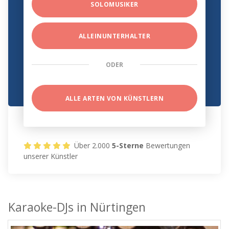
SOLOMUSIKER
ALLEINUNTERHALTER
ODER
ALLE ARTEN VON KÜNSTLERN
Über 2.000
5-Sterne
Bewertungen
unserer Künstler
Karaoke-DJs in Nürtingen