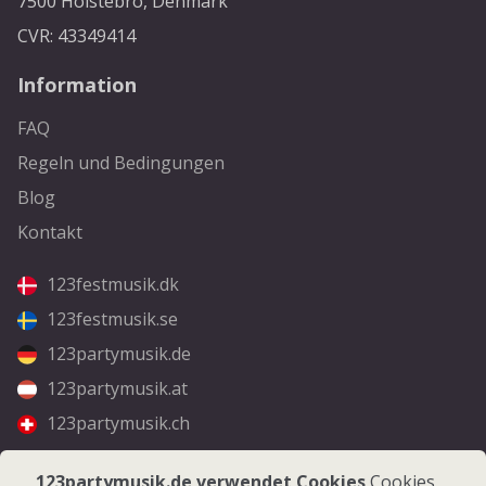
7500 Holstebro, Denmark
CVR: 43349414
Information
FAQ
Regeln und Bedingungen
Blog
Kontakt
123festmusik.dk
123festmusik.se
123partymusik.de
123partymusik.at
123partymusik.ch
Folgen Sie uns
123partymusik.de verwendet Cookies
Cookies