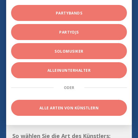
PARTYBANDS
PARTYDJS
SOLOMUSIKER
ALLEINUNTERHALTER
ODER
ALLE ARTEN VON KÜNSTLERN
So wählen Sie die Art des Künstlers: