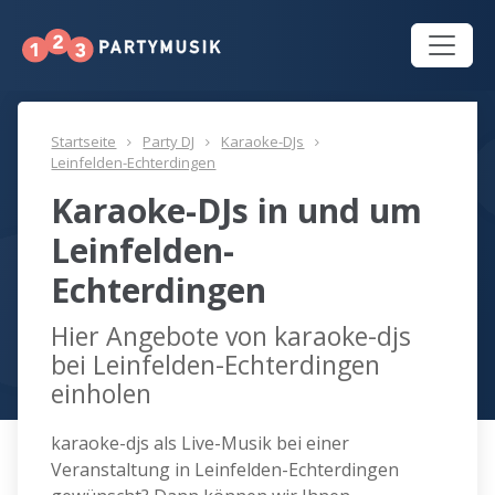
Startseite
Party DJ
Karaoke-DJs
Leinfelden-Echterdingen
Karaoke-DJs in und um
Leinfelden-
Echterdingen
Hier Angebote von karaoke-djs
bei Leinfelden-Echterdingen
einholen
karaoke-djs als Live-Musik bei einer
Veranstaltung in Leinfelden-Echterdingen