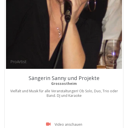
ProArtist
Sängerin Sanny und Projekte
Grossostheim
Vielfalt und Musik für alle Veranstaltungen! Ob Solo, Duo, Trio oder
Band. DJ und Karaoke
Video anschauen