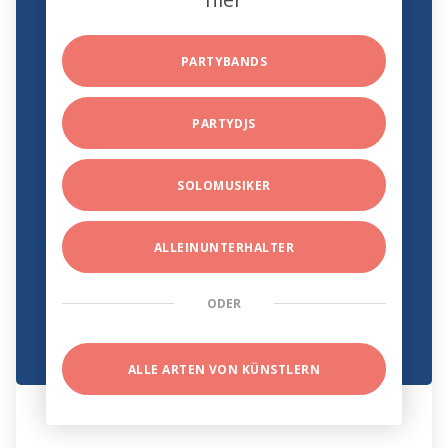
PARTYBANDS
PARTYDJS
SOLOMUSIKER
ALLEINUNTERHALTER
ODER
ALLE ARTEN VON KÜNSTLERN