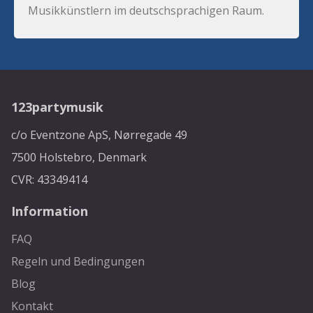
Musikkünstlern im deutschsprachigen Raum.
123partymusik
c/o Eventzone ApS, Nørregade 49
7500 Holstebro, Denmark
CVR: 43349414
Information
FAQ
Regeln und Bedingungen
Blog
Kontakt