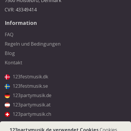
7500 Holstebro, Denmark
CVR: 43349414
Information
FAQ
Regeln und Bedingungen
Blog
Kontakt
123festmusik.dk
123festmusik.se
123partymusik.de
123partymusik.at
123partymusik.ch
Folgen Sie uns
123partymusik.de verwendet Cookies
Cookies