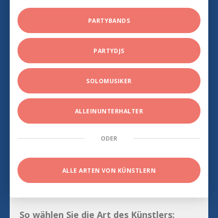
PARTYBANDS
PARTYDJS
SOLOMUSIKER
ALLEINUNTERHALTER
ODER
ALLE ARTEN VON KÜNSTLERN
So wählen Sie die Art des Künstlers: