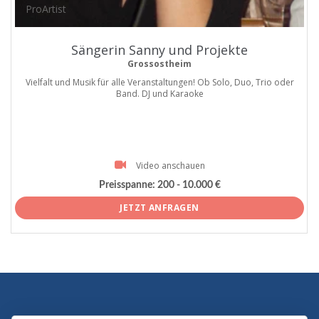
ProArtist
Sängerin Sanny und Projekte
Grossostheim
Vielfalt und Musik für alle Veranstaltungen! Ob Solo, Duo, Trio oder
Band. DJ und Karaoke
Video anschauen
Preisspanne:
200 - 10.000 €
JETZT ANFRAGEN