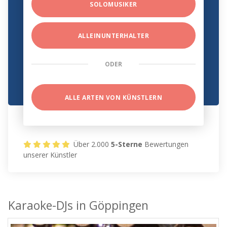
SOLOMUSIKER
ALLEINUNTERHALTER
ODER
ALLE ARTEN VON KÜNSTLERN
Über 2.000
5-Sterne
Bewertungen
unserer Künstler
Karaoke-DJs in Göppingen