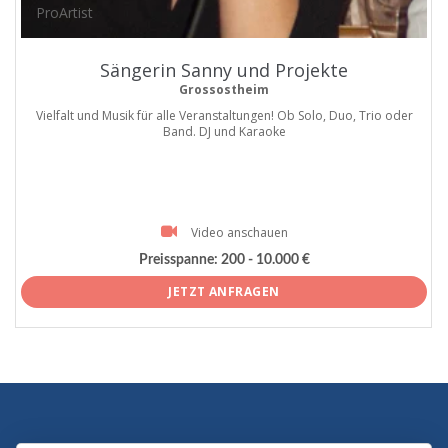
ProArtist
Sängerin Sanny und Projekte
Grossostheim
Vielfalt und Musik für alle Veranstaltungen! Ob Solo, Duo, Trio oder
Band. DJ und Karaoke
Video anschauen
Preisspanne:
200 - 10.000 €
JETZT ANFRAGEN