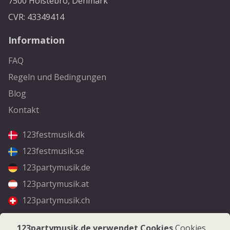
7500 Holstebro, Denmark
CVR: 43349414
Information
FAQ
Regeln und Bedingungen
Blog
Kontakt
123festmusik.dk
123festmusik.se
123partymusik.de
123partymusik.at
123partymusik.ch
Folgen Sie uns
123partymusik.de verwendet Cookies
Cookies