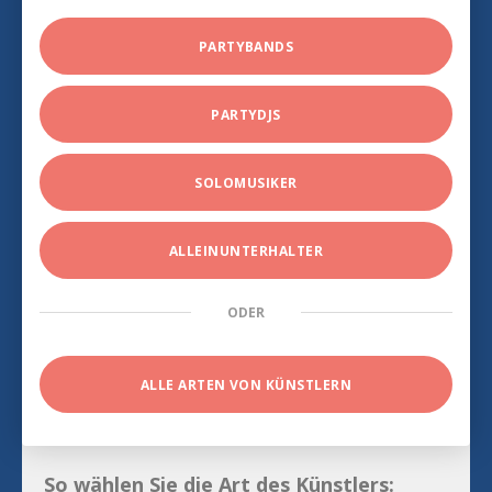
PARTYBANDS
PARTYDJS
SOLOMUSIKER
ALLEINUNTERHALTER
ODER
ALLE ARTEN VON KÜNSTLERN
So wählen Sie die Art des Künstlers: