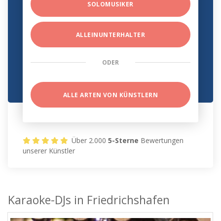
SOLOMUSIKER
ALLEINUNTERHALTER
ODER
ALLE ARTEN VON KÜNSTLERN
Über 2.000
5-Sterne
Bewertungen
unserer Künstler
Karaoke-DJs in Friedrichshafen