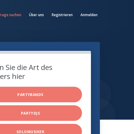
frage suchen
Über uns
Registrieren
Anmelden
 Sie die Art des
ers hier
PARTYBANDS
PARTYDJS
SOLOMUSIKER