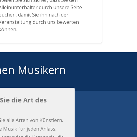
Stellen Sie sich sicher, dass Sie den
Alleinunterhalter durch unsere Seite
buchen, damit Sie ihn nach der
Veranstaltung durch uns bewerten
können.
hen Musikern
Sie die Art des
Sie alle Arten von Künstlern.
e Musik für jeden Anlass.