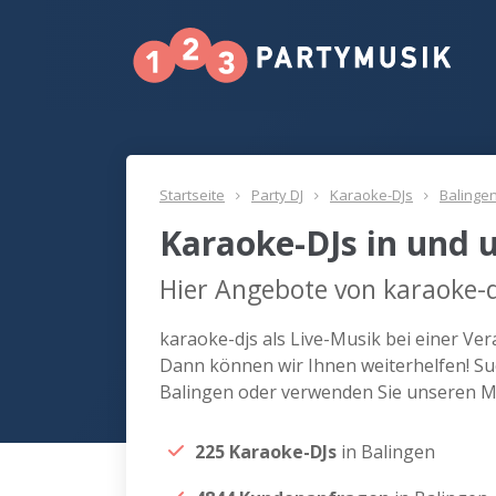
Startseite
Party DJ
Karaoke-DJs
Balinge
Karaoke-DJs in und 
Hier Angebote von karaoke-d
karaoke-djs als Live-Musik bei einer Ve
Dann können wir Ihnen weiterhelfen! Suc
Balingen oder verwenden Sie unseren Ma
225 Karaoke-DJs
in Balingen