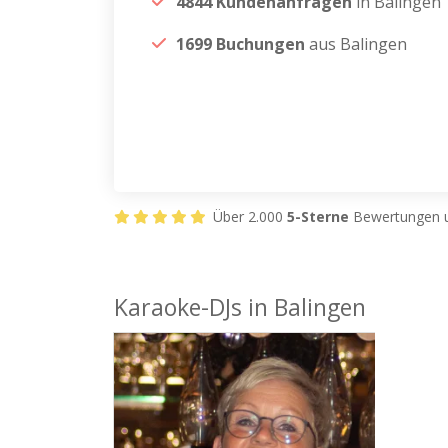
4844 Kundenanfragen
in Balingen
1699 Buchungen
aus Balingen
Über 2.000
5-Sterne
Bewertungen u
Karaoke-DJs in Balingen