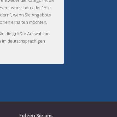
 entweder die Kategorie, die
r Event wünschen oder “Alle
tlern”, wenn Sie Angebote
gorien erhalten möchten.
Sie die größte Auswahl an
 im deutschsprachigen
Folgen Sie uns