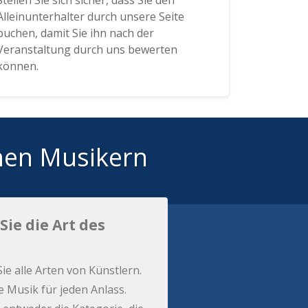
Stellen Sie sich sicher, dass Sie den
Alleinunterhalter durch unsere Seite
buchen, damit Sie ihn nach der
Veranstaltung durch uns bewerten
können.
hen Musikern
Sie die Art des
Sie alle Arten von Künstlern.
e Musik für jeden Anlass.