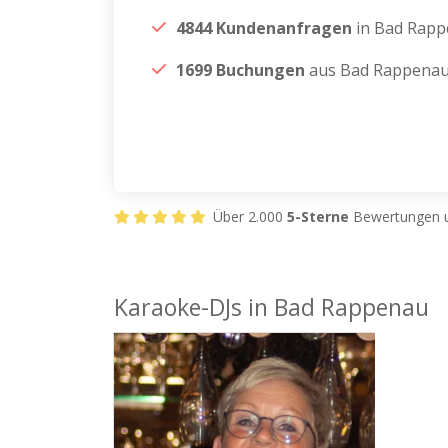
4844 Kundenanfragen
in Bad Rap
1699 Buchungen
aus Bad Rappena
Über 2.000
5-Sterne
Bewertungen u
Karaoke-DJs in Bad Rappenau