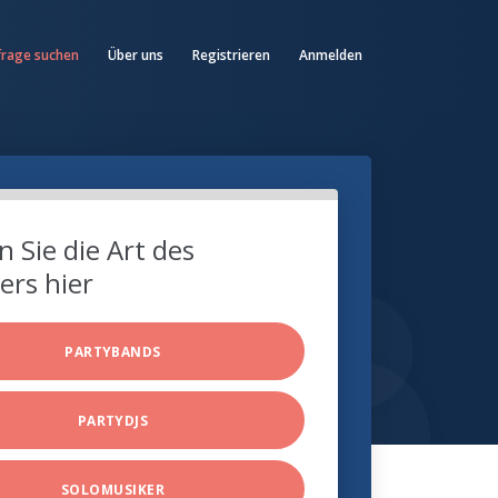
frage suchen
Über uns
Registrieren
Anmelden
 Sie die Art des
ers hier
PARTYBANDS
PARTYDJS
SOLOMUSIKER