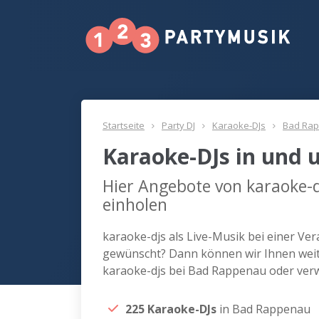
Startseite
Party DJ
Karaoke-DJs
Bad Ra
Karaoke-DJs in und
Hier Angebote von karaoke-
einholen
karaoke-djs als Live-Musik bei einer Ve
gewünscht? Dann können wir Ihnen weite
karaoke-djs bei Bad Rappenau oder ver
225 Karaoke-DJs
in Bad Rappenau