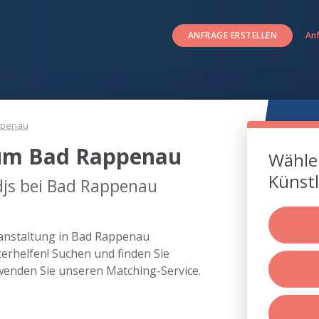
ANFRAGE ERSTELLEN
An
ppenau
 um Bad Rappenau
Wählen
Künstl
djs bei Bad Rappenau
ranstaltung in Bad Rappenau
rhelfen! Suchen und finden Sie
wenden Sie unseren Matching-Service.