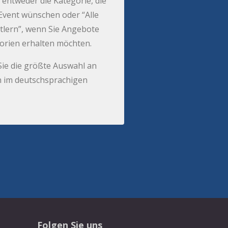
 entweder die Kategorie, die
r Event wünschen oder “Alle
tlern”, wenn Sie Angebote
gorien erhalten möchten.
Sie die größte Auswahl an
 im deutschsprachigen
Folgen Sie uns