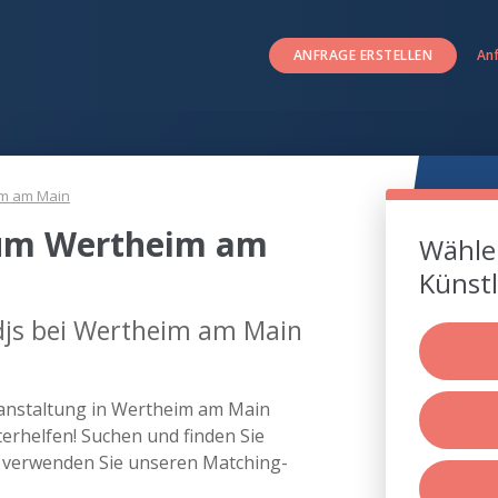
ANFRAGE ERSTELLEN
An
m am Main
 um Wertheim am
Wählen
Künstl
djs bei Wertheim am Main
eranstaltung in Wertheim am Main
rhelfen! Suchen und finden Sie
 verwenden Sie unseren Matching-