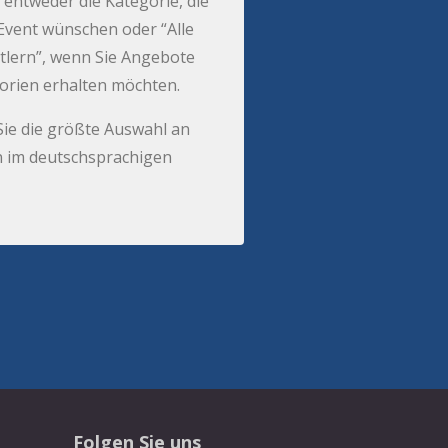
 entweder die Kategorie, die
r Event wünschen oder “Alle
tlern”, wenn Sie Angebote
gorien erhalten möchten.
Sie die größte Auswahl an
 im deutschsprachigen
Folgen Sie uns