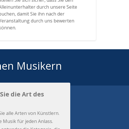
Stellen Sie sich sicher, dass Sie den
Alleinunterhalter durch unsere Seite
buchen, damit Sie ihn nach der
Veranstaltung durch uns bewerten
können.
hen Musikern
Sie die Art des
Sie alle Arten von Künstlern.
e Musik für jeden Anlass.