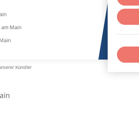
ain
 am Main
Main
nserer Künstler
ain