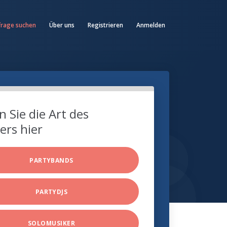
frage suchen
Über uns
Registrieren
Anmelden
 Sie die Art des
ers hier
PARTYBANDS
PARTYDJS
SOLOMUSIKER