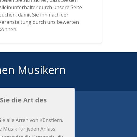
Stellen Sie sich sicher, dass Sie den
Alleinunterhalter durch unsere Seite
buchen, damit Sie ihn nach der
Veranstaltung durch uns bewerten
können.
hen Musikern
Sie die Art des
Sie alle Arten von Künstlern.
e Musik für jeden Anlass.