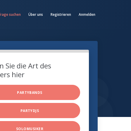
frage suchen
Über uns
Registrieren
Anmelden
 Sie die Art des
ers hier
PARTYBANDS
PARTYDJS
SOLOMUSIKER