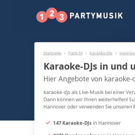
Startseite
Party DJ
Karaoke-DJs
Hannov
Karaoke-DJs in und
Hier Angebote von karaoke-d
karaoke-djs als Live-Musik bei einer V
Dann können wir Ihnen weiterhelfen! Suc
Hannover oder verwenden Sie unseren M
147 Karaoke-DJs
in Hannover