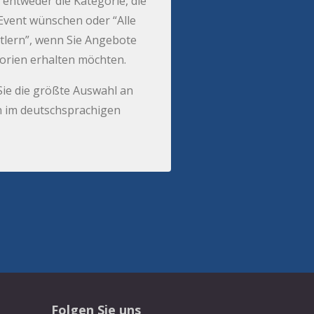
 entweder die Kategorie, die
r Event wünschen oder “Alle
tlern”, wenn Sie Angebote
gorien erhalten möchten.
Sie die größte Auswahl an
 im deutschsprachigen
Folgen Sie uns