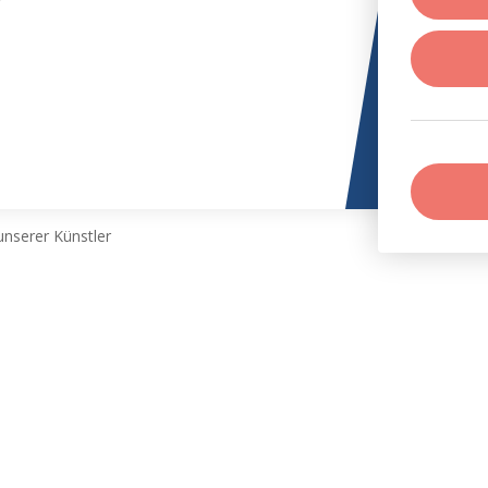
r
nserer Künstler