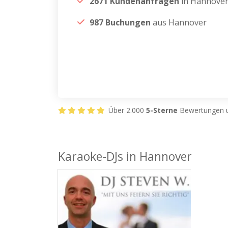
2671 Kundenanfragen
in Hannove
987 Buchungen
aus Hannover
Über 2.000
5-Sterne
Bewertungen u
Karaoke-DJs in Hannover