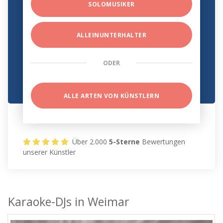
SOLOMUSIKER
ALLEINUNTERHALTER
ODER
ALLE ARTEN VON KÜNSTLERN
Über 2.000
5-Sterne
Bewertungen
unserer Künstler
Karaoke-DJs in Weimar