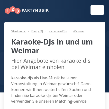
Startseite
Party DJ
Karaoke-DJs
Weimar
Karaoke-DJs in und um
Weimar
Hier Angebote von karaoke-djs
bei Weimar einholen
karaoke-djs als Live-Musik bei einer
Veranstaltung in Weimar gewünscht? Dann
können wir Ihnen weiterhelfen! Suchen und
finden Sie karaoke-djs bei Weimar oder
verwenden Sie unseren Matching-Service.