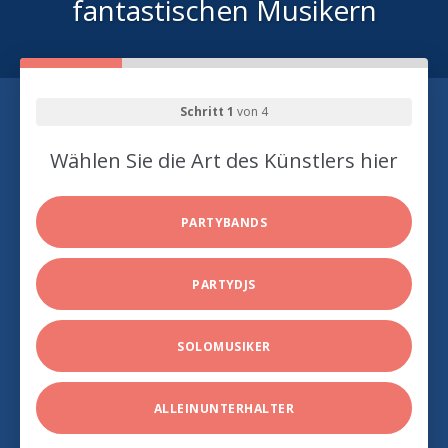
fantastischen Musikern
Schritt 1
von 4
Wählen Sie die Art des Künstlers hier
PARTYBANDS
PARTYDJS
SOLOMUSIKER
ALLEINUNTERHALTER