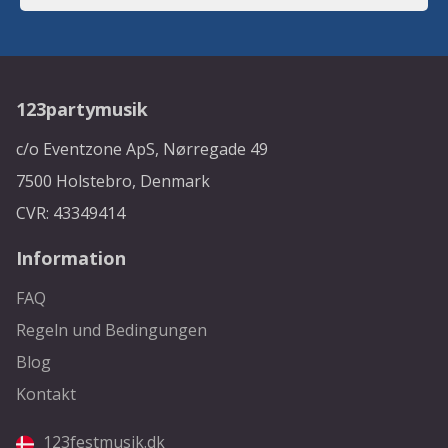
123partymusik
c/o Eventzone ApS, Nørregade 49
7500 Holstebro, Denmark
CVR: 43349414
Information
FAQ
Regeln und Bedingungen
Blog
Kontakt
123festmusik.dk