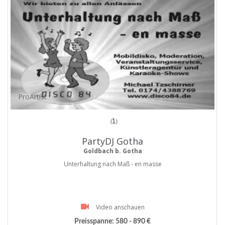
ProArtist
(1)
PartyDJ Gotha
Goldbach b. Gotha
Unterhaltung nach Maß - en masse
Video anschauen
Preisspanne:
580 - 890 €