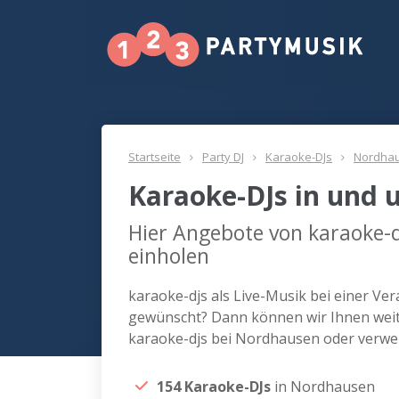
Startseite
Party DJ
Karaoke-DJs
Nordha
Karaoke-DJs in und
Hier Angebote von karaoke-
einholen
karaoke-djs als Live-Musik bei einer V
gewünscht? Dann können wir Ihnen weite
karaoke-djs bei Nordhausen oder verwe
154 Karaoke-DJs
in Nordhausen