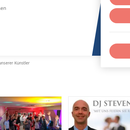
sen
nserer Künstler