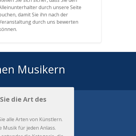
Stellen Sie sich sicher, dass Sie den
Alleinunterhalter durch unsere Seite
buchen, damit Sie ihn nach der
Veranstaltung durch uns bewerten
können.
hen Musikern
Sie die Art des
Sie alle Arten von Künstlern.
e Musik für jeden Anlass.