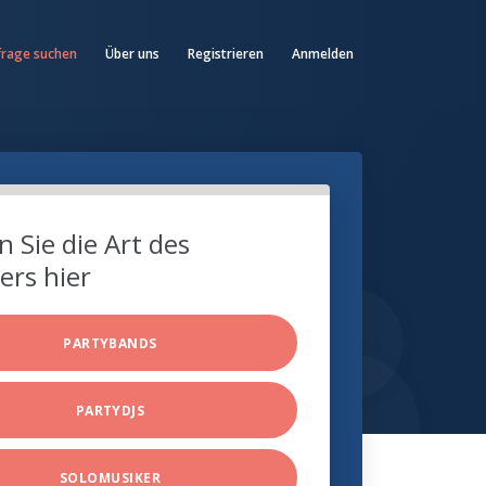
frage suchen
Über uns
Registrieren
Anmelden
 Sie die Art des
ers hier
PARTYBANDS
PARTYDJS
SOLOMUSIKER