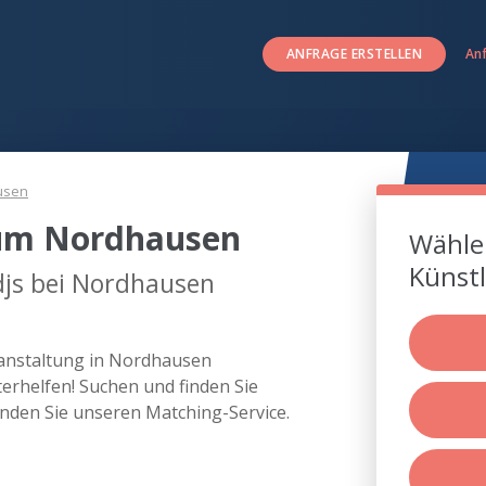
ANFRAGE ERSTELLEN
An
usen
 um Nordhausen
Wählen
Künstl
djs bei Nordhausen
eranstaltung in Nordhausen
rhelfen! Suchen und finden Sie
nden Sie unseren Matching-Service.