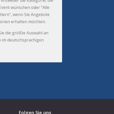
 entweder die Kategorie, die
r Event wünschen oder “Alle
tlern”, wenn Sie Angebote
gorien erhalten möchten.
Sie die größte Auswahl an
 im deutschsprachigen
Folgen Sie uns