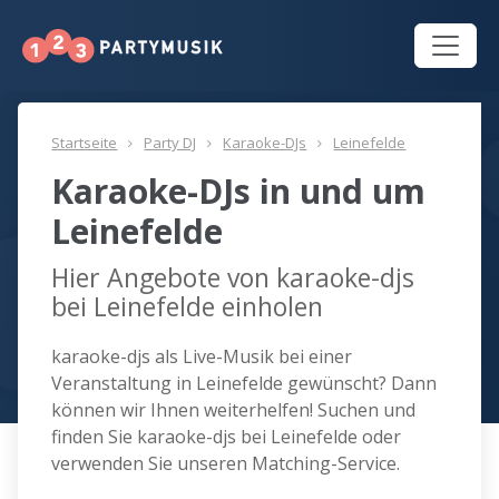
Startseite
Party DJ
Karaoke-DJs
Leinefelde
Karaoke-DJs in und um
Leinefelde
Hier Angebote von karaoke-djs
bei Leinefelde einholen
karaoke-djs als Live-Musik bei einer
Veranstaltung in Leinefelde gewünscht? Dann
können wir Ihnen weiterhelfen! Suchen und
finden Sie karaoke-djs bei Leinefelde oder
verwenden Sie unseren Matching-Service.