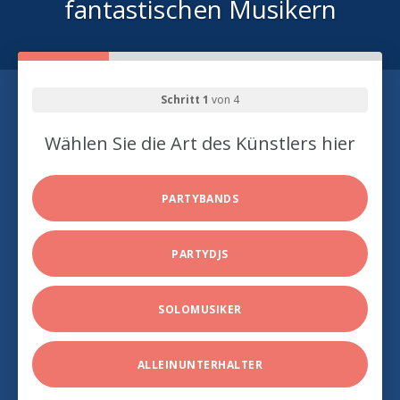
fantastischen Musikern
Schritt 1
von 4
Wählen Sie die Art des Künstlers hier
PARTYBANDS
PARTYDJS
SOLOMUSIKER
ALLEINUNTERHALTER