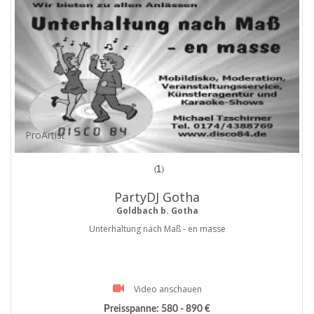
ProArtist
(1)
PartyDJ Gotha
Goldbach b. Gotha
Unterhaltung nach Maß - en masse
Video anschauen
Preisspanne:
580 - 890 €