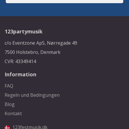
123partymusik
c/o Eventzone ApS, Nørregade 49
7500 Holstebro, Denmark
CVR: 43349414
Information
FAQ
Regeln und Bedingungen
Blog
Kontakt
123festmusik.dk