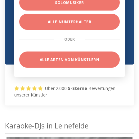
SOLOMUSIKER
ALLEINUNTERHALTER
ODER
ALLE ARTEN VON KÜNSTLERN
Über 2.000
5-Sterne
Bewertungen
unserer Künstler
Karaoke-DJs in Leinefelde