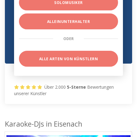
SOLOMUSIKER
ALLEINUNTERHALTER
ODER
ALLE ARTEN VON KÜNSTLERN
Über 2.000
5-Sterne
Bewertungen
unserer Künstler
Karaoke-DJs in Eisenach