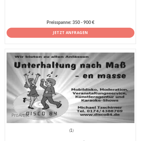
Preisspanne:
350 - 900 €
JETZT ANFRAGEN
ProArtist
(1)