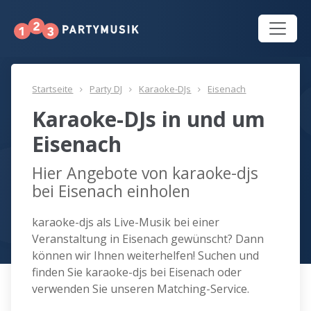
Startseite
Party DJ
Karaoke-DJs
Eisenach
Karaoke-DJs in und um
Eisenach
Hier Angebote von karaoke-djs
bei Eisenach einholen
karaoke-djs als Live-Musik bei einer
Veranstaltung in Eisenach gewünscht? Dann
können wir Ihnen weiterhelfen! Suchen und
finden Sie karaoke-djs bei Eisenach oder
verwenden Sie unseren Matching-Service.