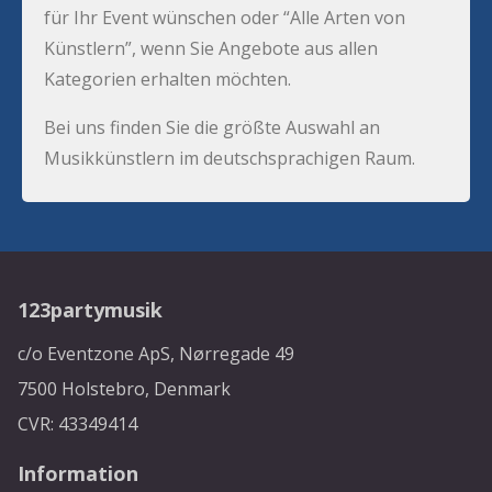
für Ihr Event wünschen oder “Alle Arten von
Künstlern”, wenn Sie Angebote aus allen
Kategorien erhalten möchten.
Bei uns finden Sie die größte Auswahl an
Musikkünstlern im deutschsprachigen Raum.
123partymusik
c/o Eventzone ApS, Nørregade 49
7500 Holstebro, Denmark
CVR: 43349414
Information