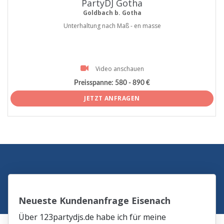
PartyDJ Gotha
Goldbach b. Gotha
Unterhaltung nach Maß - en masse
Video anschauen
Preisspanne:
580 - 890 €
JETZT ANFRAGEN
Neueste Kundenanfrage Eisenach
Über 123partydjs.de habe ich für meine