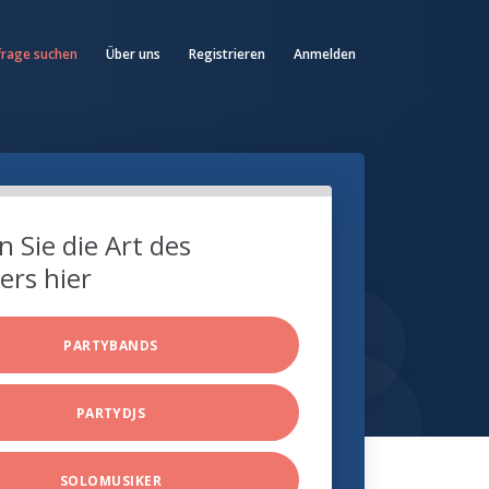
frage suchen
Über uns
Registrieren
Anmelden
 Sie die Art des
ers hier
PARTYBANDS
PARTYDJS
SOLOMUSIKER