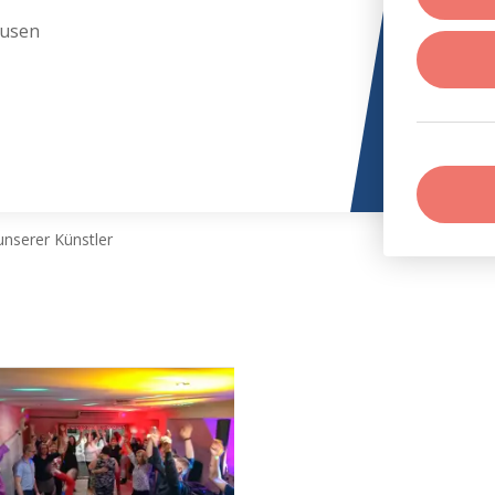
ausen
nserer Künstler