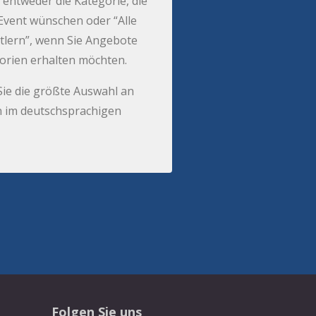
 entweder die Kategorie, die
r Event wünschen oder “Alle
tlern”, wenn Sie Angebote
gorien erhalten möchten.
Sie die größte Auswahl an
 im deutschsprachigen
Folgen Sie uns