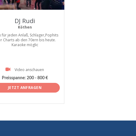
tist
DJ Rudi
Köthen
 für jeden Anlaß, Schlager,Pophits
r Charts ab den 70ern bis heute.
Karaoke möglic
Video anschauen
Preisspanne:
200 - 800 €
JETZT ANFRAGEN