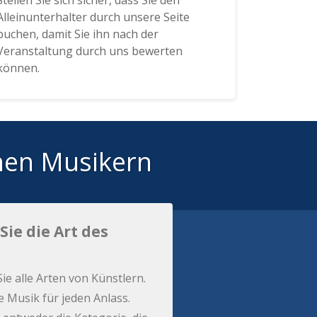
Stellen Sie sich sicher, dass Sie den
Alleinunterhalter durch unsere Seite
buchen, damit Sie ihn nach der
Veranstaltung durch uns bewerten
können.
hen Musikern
Sie die Art des
Sie alle Arten von Künstlern.
e Musik für jeden Anlass.