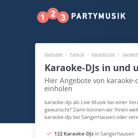
Startseite
Party DJ
Karaoke-DJs
Sanger
Karaoke-DJs in und
Hier Angebote von karaoke-
einholen
karaoke-djs als Live-Musik bei einer Ve
gewünscht? Dann können wir Ihnen weite
karaoke-djs bei Sangerhausen oder ver
122 Karaoke-DJs
in Sangerhausen