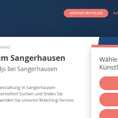
ANFRAGE ERSTELLEN
An
hausen
 um Sangerhausen
Wählen
Künstl
djs bei Sangerhausen
ranstaltung in Sangerhausen
rhelfen! Suchen und finden Sie
wenden Sie unseren Matching-Service.