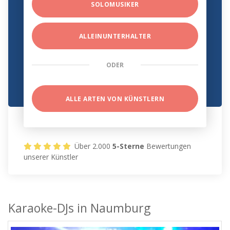
SOLOMUSIKER
ALLEINUNTERHALTER
ODER
ALLE ARTEN VON KÜNSTLERN
Über 2.000
5-Sterne
Bewertungen
unserer Künstler
Karaoke-DJs in Naumburg