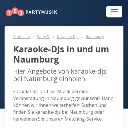
Startseite
Party DJ
Karaoke-DJs
Naumburg
Karaoke-DJs in und um
Naumburg
Hier Angebote von karaoke-djs
bei Naumburg einholen
karaoke-djs als Live-Musik bei einer
Veranstaltung in Naumburg gewünscht? Dann
können wir Ihnen weiterhelfen! Suchen und
finden Sie karaoke-djs bei Naumburg oder
verwenden Sie unseren Matching-Service.