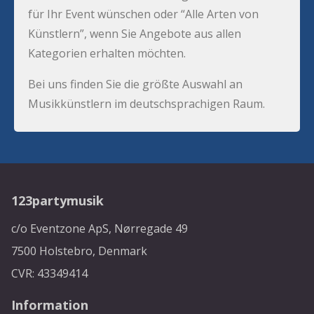
für Ihr Event wünschen oder “Alle Arten von
Künstlern”, wenn Sie Angebote aus allen
Kategorien erhalten möchten.
Bei uns finden Sie die größte Auswahl an
Musikkünstlern im deutschsprachigen Raum.
123partymusik
c/o Eventzone ApS, Nørregade 49
7500 Holstebro, Denmark
CVR: 43349414
Information