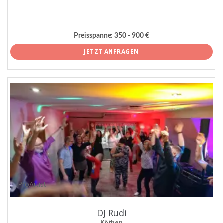
Preisspanne:
350 - 900 €
JETZT ANFRAGEN
ProArtist
DJ Rudi
Köthen