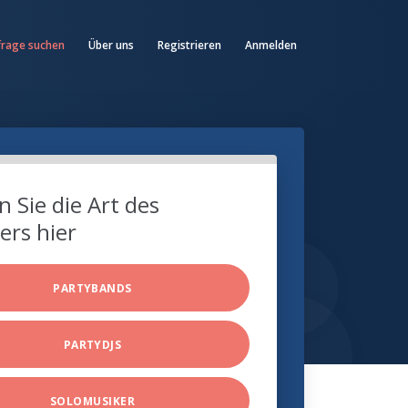
frage suchen
Über uns
Registrieren
Anmelden
 Sie die Art des
ers hier
PARTYBANDS
PARTYDJS
SOLOMUSIKER