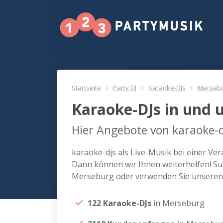
Startseite
Party DJ
Karaoke-DJs
Merseb
Karaoke-DJs in und
Hier Angebote von karaoke-d
karaoke-djs als Live-Musik bei einer V
Dann können wir Ihnen weiterhelfen! Suc
Merseburg oder verwenden Sie unseren 
122 Karaoke-DJs
in Merseburg