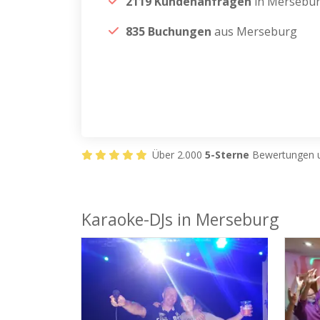
2119 Kundenanfragen
in Mersebu
835 Buchungen
aus Merseburg
Über 2.000
5-Sterne
Bewertungen u
Karaoke-DJs in Merseburg