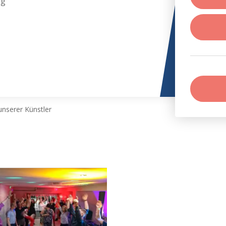
rg
nserer Künstler