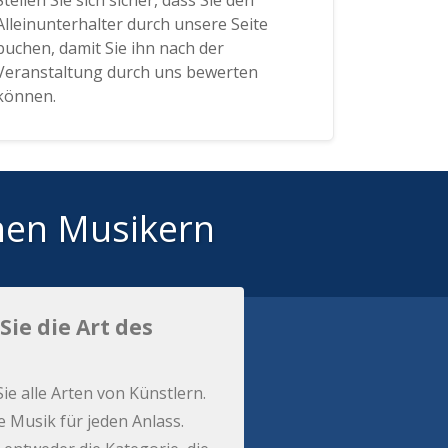
Stellen Sie sich sicher, dass Sie den
Alleinunterhalter durch unsere Seite
buchen, damit Sie ihn nach der
Veranstaltung durch uns bewerten
können.
hen Musikern
Sie die Art des
Sie alle Arten von Künstlern.
e Musik für jeden Anlass.