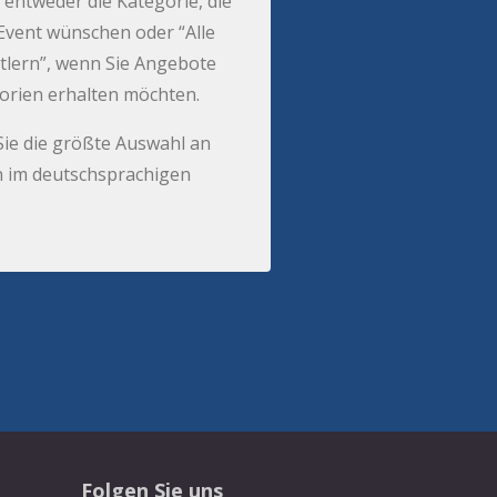
 entweder die Kategorie, die
r Event wünschen oder “Alle
tlern”, wenn Sie Angebote
gorien erhalten möchten.
Sie die größte Auswahl an
 im deutschsprachigen
Folgen Sie uns