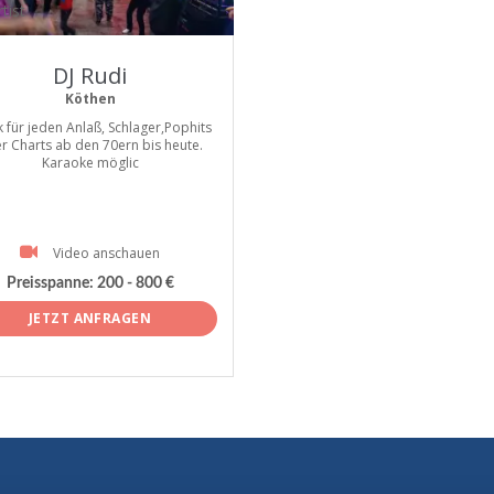
tist
DJ Rudi
Köthen
 für jeden Anlaß, Schlager,Pophits
r Charts ab den 70ern bis heute.
Karaoke möglic
Video anschauen
Preisspanne:
200 - 800 €
JETZT ANFRAGEN