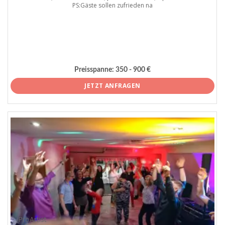
PS:Gäste sollen zufrieden na
Preisspanne:
350 - 900 €
JETZT ANFRAGEN
ProArtist