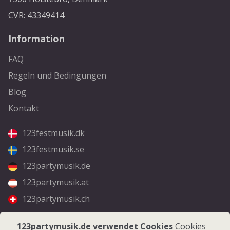
CVR: 43349414
Information
FAQ
Regeln und Bedingungen
Blog
Kontakt
123festmusik.dk
123festmusik.se
123partymusik.de
123partymusik.at
123partymusik.ch
Folgen Sie uns
123partymusik.de verwendet Cookies
Cookies