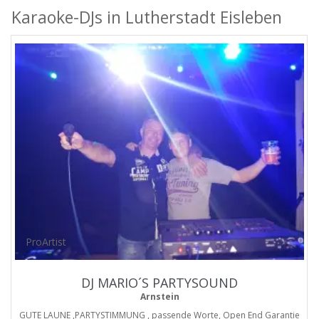
Karaoke-DJs in Lutherstadt Eisleben
ProArtist
DJ MARIO´S PARTYSOUND
Arnstein
GUTE LAUNE ,PARTYSTIMMUNG , passende Worte, Open End Garantie