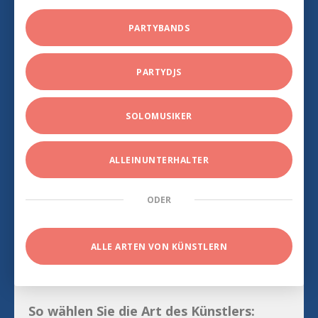
PARTYBANDS
PARTYDJS
SOLOMUSIKER
ALLEINUNTERHALTER
ODER
ALLE ARTEN VON KÜNSTLERN
So wählen Sie die Art des Künstlers: