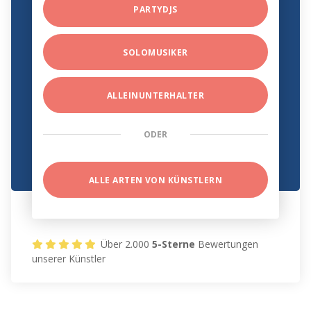
PARTYDJS
SOLOMUSIKER
ALLEINUNTERHALTER
ODER
ALLE ARTEN VON KÜNSTLERN
Über 2.000
5-Sterne
Bewertungen
unserer Künstler