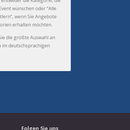
 entweder die Kategorie, die
r Event wünschen oder “Alle
tlern”, wenn Sie Angebote
gorien erhalten möchten.
Sie die größte Auswahl an
 im deutschsprachigen
Folgen Sie uns