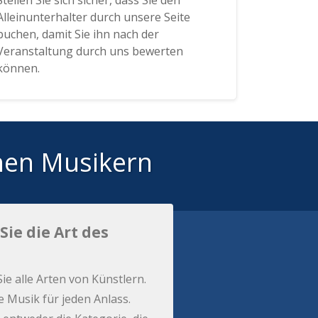
Stellen Sie sich sicher, dass Sie den
Alleinunterhalter durch unsere Seite
buchen, damit Sie ihn nach der
Veranstaltung durch uns bewerten
können.
hen Musikern
Sie die Art des
Sie alle Arten von Künstlern.
e Musik für jeden Anlass.