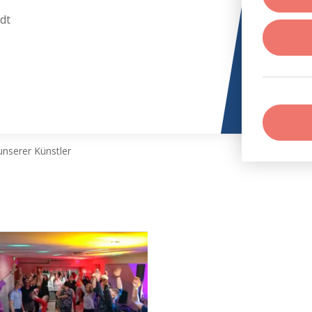
dt
nserer Künstler