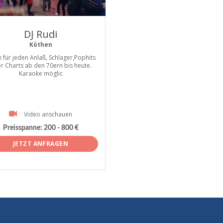
tist
DJ Rudi
Köthen
 für jeden Anlaß, Schlager,Pophits
r Charts ab den 70ern bis heute.
Karaoke möglic
Video anschauen
Preisspanne:
200 - 800 €
JETZT ANFRAGEN