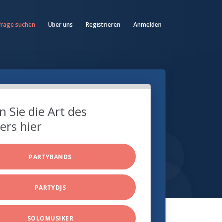
frage suchen
Über uns
Registrieren
Anmelden
 Sie die Art des
ers hier
PARTYBANDS
PARTYDJS
SOLOMUSIKER