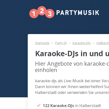
Startseite
Party DJ
Karaoke-DJs
Halbers
Karaoke-DJs in und 
Hier Angebote von karaoke-d
einholen
karaoke-djs als Live-Musik bei einer Ve
Dann können wir Ihnen weiterhelfen! Suc
Halberstadt oder verwenden Sie unseren
122 Karaoke-DJs
in Halberstadt