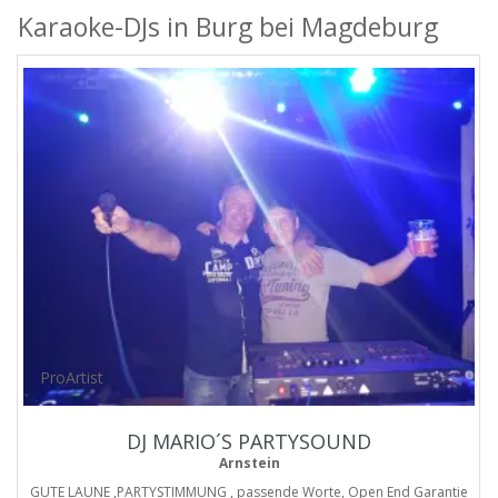
Karaoke-DJs in Burg bei Magdeburg
ProArtist
DJ MARIO´S PARTYSOUND
Arnstein
GUTE LAUNE ,PARTYSTIMMUNG , passende Worte, Open End Garantie