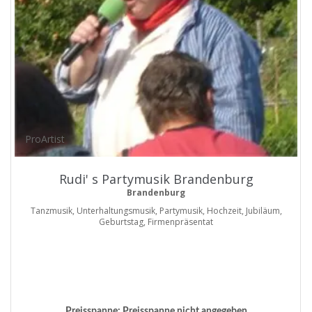
ProArtist
Rudi' s Partymusik Brandenburg
Brandenburg
Tanzmusik, Unterhaltungsmusik, Partymusik, Hochzeit, Jubiläum,
Geburtstag, Firmenpräsentat
Preisspanne:
Preisspanne nicht angegeben