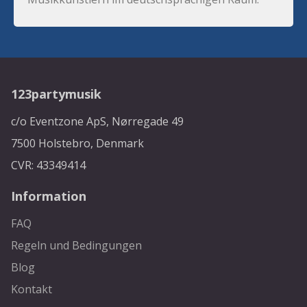
123partymusik
c/o Eventzone ApS, Nørregade 49
7500 Holstebro, Denmark
CVR: 43349414
Information
FAQ
Regeln und Bedingungen
Blog
Kontakt