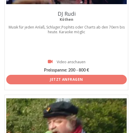
DJ Rudi
Köthen
Musik für jeden Anlaß, Schlager,Pophits oder Charts ab den 70ern bis
heute. Karaoke möglic
Video anschauen
Preisspanne:
200 - 800 €
JETZT ANFRAGEN