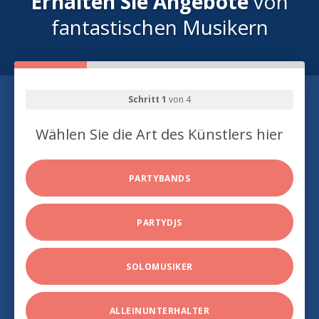
Erhalten Sie Angebote
von
fantastischen Musikern
Schritt 1
von 4
Wählen Sie die Art des Künstlers hier
PARTYBANDS
PARTYDJS
SOLOMUSIKER
ALLEINUNTERHALTER