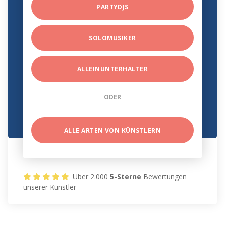
PARTYDJS
SOLOMUSIKER
ALLEINUNTERHALTER
ODER
ALLE ARTEN VON KÜNSTLERN
Über 2.000
5-Sterne
Bewertungen
unserer Künstler