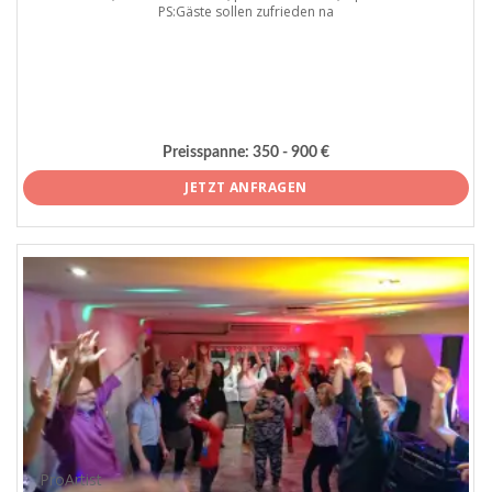
PS:Gäste sollen zufrieden na
Preisspanne:
350 - 900 €
JETZT ANFRAGEN
ProArtist