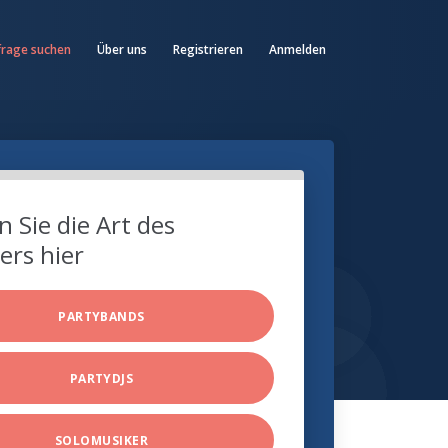
frage suchen
Über uns
Registrieren
Anmelden
 Sie die Art des
ers hier
PARTYBANDS
PARTYDJS
SOLOMUSIKER