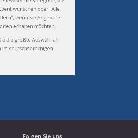
 entweder die Kategorie, die
r Event wünschen oder “Alle
tlern”, wenn Sie Angebote
gorien erhalten möchten.
Sie die größte Auswahl an
 im deutschsprachigen
Folgen Sie uns