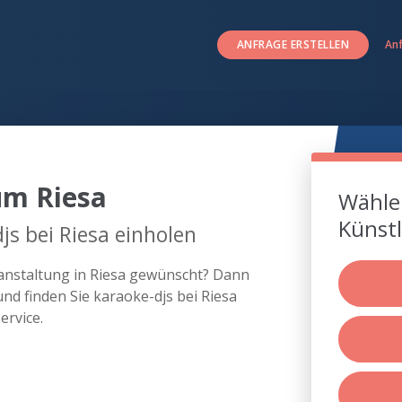
ANFRAGE ERSTELLEN
An
um Riesa
Wählen
Künstl
js bei Riesa einholen
ranstaltung in Riesa gewünscht? Dann
nd finden Sie karaoke-djs bei Riesa
rvice.