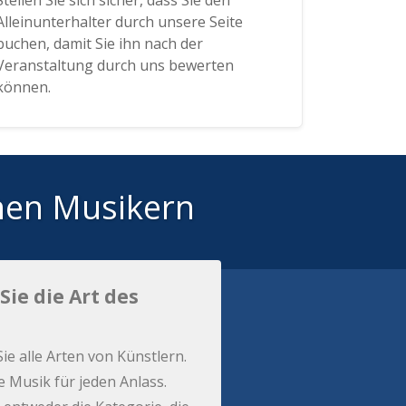
Stellen Sie sich sicher, dass Sie den
Alleinunterhalter durch unsere Seite
buchen, damit Sie ihn nach der
Veranstaltung durch uns bewerten
können.
hen Musikern
Sie die Art des
Sie alle Arten von Künstlern.
e Musik für jeden Anlass.