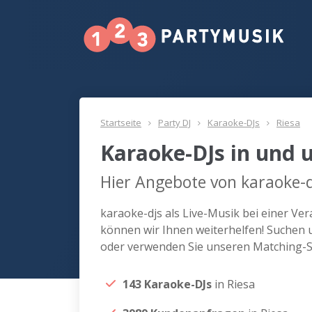
Startseite
Party DJ
Karaoke-DJs
Riesa
Karaoke-DJs in und 
Hier Angebote von karaoke-d
karaoke-djs als Live-Musik bei einer Ve
können wir Ihnen weiterhelfen! Suchen u
oder verwenden Sie unseren Matching-Se
143 Karaoke-DJs
in Riesa