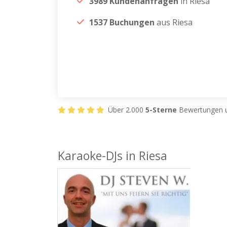
3989 Kundenanfragen
in Riesa
1537 Buchungen
aus Riesa
Über 2.000
5-Sterne
Bewertungen u
Karaoke-DJs in Riesa