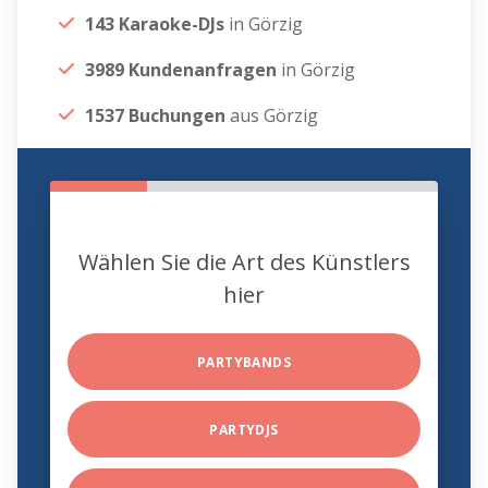
143 Karaoke-DJs
in Görzig
3989 Kundenanfragen
in Görzig
1537 Buchungen
aus Görzig
Wählen Sie die Art des Künstlers
hier
PARTYBANDS
PARTYDJS