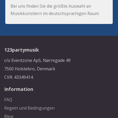
Bei uns finden Sie die größte Auswahl an
Musikkünstlern im deutschsprachigen Raum.
123partymusik
c/o Eventzone ApS, Nørregade 49
7500 Holstebro, Denmark
CVR: 43349414
Information
FAQ
Regeln und Bedingungen
Blog