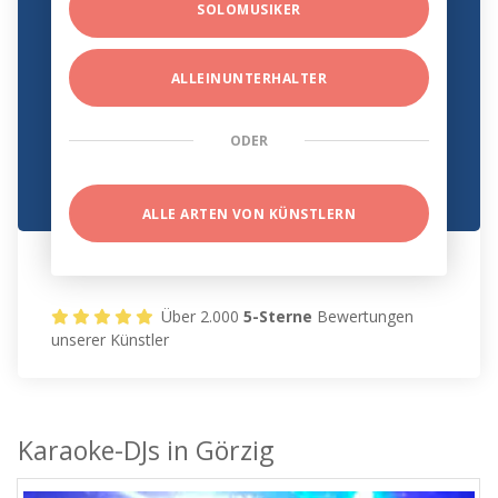
SOLOMUSIKER
ALLEINUNTERHALTER
ODER
ALLE ARTEN VON KÜNSTLERN
Über 2.000
5-Sterne
Bewertungen
unserer Künstler
Karaoke-DJs in Görzig