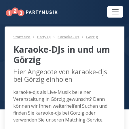
Startseite
Party DJ
Karaoke-DJs
Görzig
Karaoke-DJs in und um
Görzig
Hier Angebote von karaoke-djs
bei Görzig einholen
karaoke-djs als Live-Musik bei einer
Veranstaltung in Görzig gewünscht? Dann
können wir Ihnen weiterhelfen! Suchen und
finden Sie karaoke-djs bei Görzig oder
verwenden Sie unseren Matching-Service.