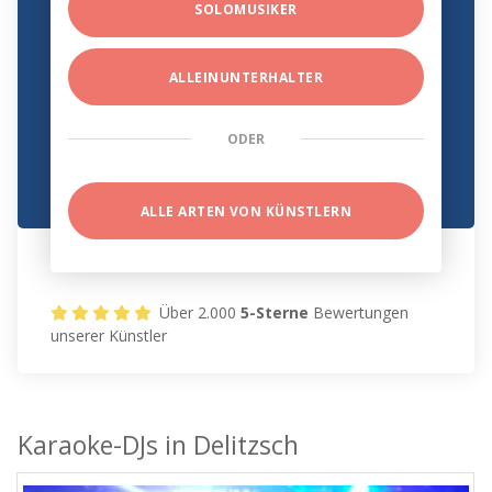
SOLOMUSIKER
ALLEINUNTERHALTER
ODER
ALLE ARTEN VON KÜNSTLERN
Über 2.000
5-Sterne
Bewertungen
unserer Künstler
Karaoke-DJs in Delitzsch