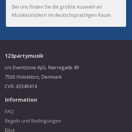
Bei uns finden Sie die größte Auswahl an
Musikkünstlern im deutschsprachigen Raum.
123partymusik
c/o Eventzone ApS, Nørregade 49
7500 Holstebro, Denmark
CVR: 43349414
Information
FAQ
Regeln und Bedingungen
Blog