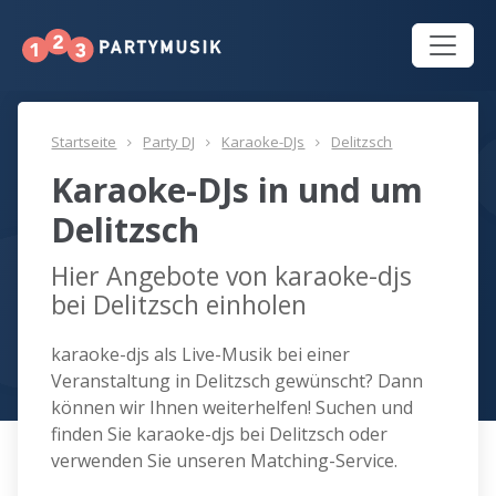
Startseite
Party DJ
Karaoke-DJs
Delitzsch
Karaoke-DJs in und um
Delitzsch
Hier Angebote von karaoke-djs
bei Delitzsch einholen
karaoke-djs als Live-Musik bei einer
Veranstaltung in Delitzsch gewünscht? Dann
können wir Ihnen weiterhelfen! Suchen und
finden Sie karaoke-djs bei Delitzsch oder
verwenden Sie unseren Matching-Service.