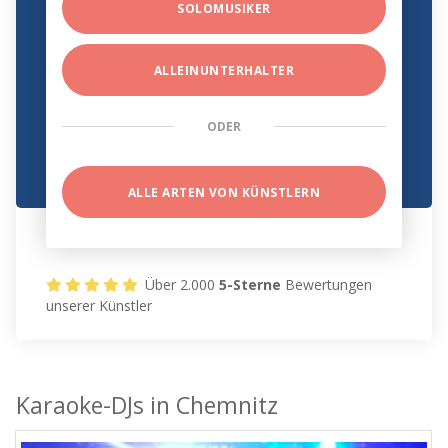
SOLOMUSIKER
ALLEINUNTERHALTER
ODER
ALLE ARTEN VON KÜNSTLERN
Über 2.000
5-Sterne
Bewertungen
unserer Künstler
Karaoke-DJs in Chemnitz