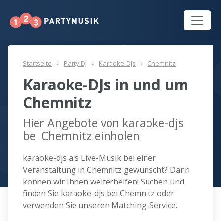
Startseite
Party DJ
Karaoke-DJs
Chemnitz
Karaoke-DJs in und um
Chemnitz
Hier Angebote von karaoke-djs
bei Chemnitz einholen
karaoke-djs als Live-Musik bei einer
Veranstaltung in Chemnitz gewünscht? Dann
können wir Ihnen weiterhelfen! Suchen und
finden Sie karaoke-djs bei Chemnitz oder
verwenden Sie unseren Matching-Service.