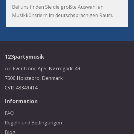
Bei uns finden Sie die größte Auswahl an
Musikkünstlern im deutschsprachigen Raum.
123partymusik
c/o Eventzone ApS, Nørregade 49
7500 Holstebro, Denmark
CVR: 43349414
Information
FAQ
Regeln und Bedingungen
Blog