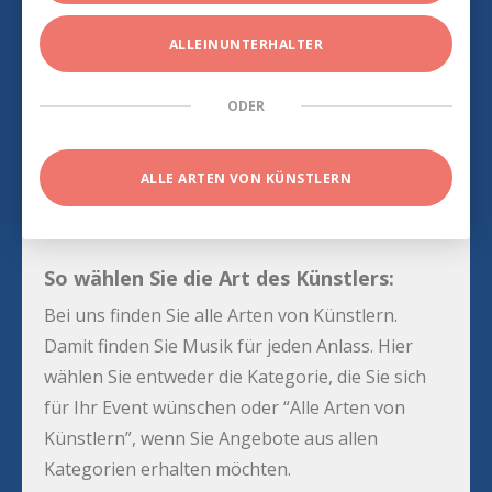
ALLEINUNTERHALTER
ODER
ALLE ARTEN VON KÜNSTLERN
So wählen Sie die Art des Künstlers:
Bei uns finden Sie alle Arten von Künstlern.
Damit finden Sie Musik für jeden Anlass. Hier
wählen Sie entweder die Kategorie, die Sie sich
für Ihr Event wünschen oder “Alle Arten von
Künstlern”, wenn Sie Angebote aus allen
Kategorien erhalten möchten.