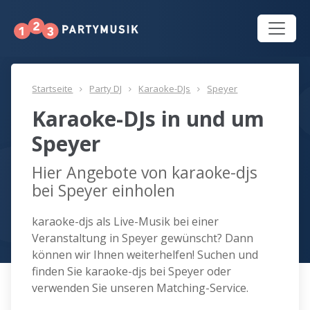
Startseite
Party DJ
Karaoke-DJs
Speyer
Karaoke-DJs in und um
Speyer
Hier Angebote von karaoke-djs
bei Speyer einholen
karaoke-djs als Live-Musik bei einer
Veranstaltung in Speyer gewünscht? Dann
können wir Ihnen weiterhelfen! Suchen und
finden Sie karaoke-djs bei Speyer oder
verwenden Sie unseren Matching-Service.