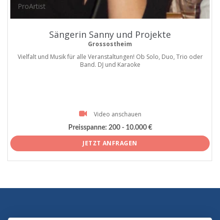
ProArtist
Sängerin Sanny und Projekte
Grossostheim
Vielfalt und Musik für alle Veranstaltungen! Ob Solo, Duo, Trio oder
Band. DJ und Karaoke
Video anschauen
Preisspanne:
200 - 10.000 €
JETZT ANFRAGEN