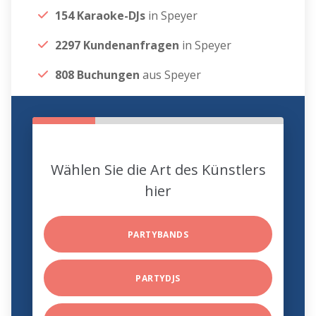
154 Karaoke-DJs
in Speyer
2297 Kundenanfragen
in Speyer
808 Buchungen
aus Speyer
Wählen Sie die Art des Künstlers
hier
PARTYBANDS
PARTYDJS