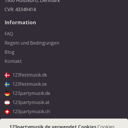
7500 Holstebro, Denmark
CVR: 43349414
Information
FAQ
Regeln und Bedingungen
Blog
Kontakt
123festmusik.dk
123festmusik.se
123partymusik.de
123partymusik.at
123partymusik.ch
Folgen Sie uns
123partymusik.de verwendet Cookies
Cookies