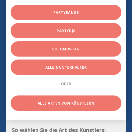
PARTYBANDS
PARTYDJS
SOLOMUSIKER
ALLEINUNTERHALTER
ODER
ALLE ARTEN VON KÜNSTLERN
So wählen Sie die Art des Künstlers: