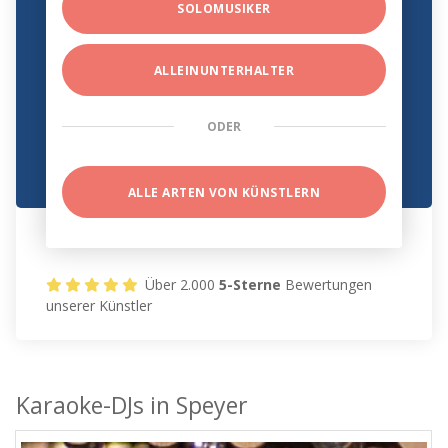
SOLOMUSIKER
ALLEINUNTERHALTER
ODER
ALLE ARTEN VON KÜNSTLERN
Über 2.000
5-Sterne
Bewertungen
unserer Künstler
Karaoke-DJs in Speyer