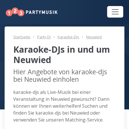
Startseite
Party DJ
Karaoke-DJs
Neuwied
Karaoke-DJs in und um
Neuwied
Hier Angebote von karaoke-djs
bei Neuwied einholen
karaoke-djs als Live-Musik bei einer
Veranstaltung in Neuwied gewünscht? Dann
können wir Ihnen weiterhelfen! Suchen und
finden Sie karaoke-djs bei Neuwied oder
verwenden Sie unseren Matching-Service.