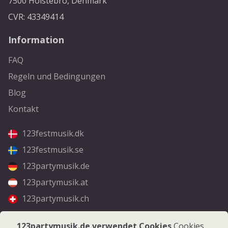
7500 Holstebro, Denmark
CVR: 43349414
Information
FAQ
Regeln und Bedingungen
Blog
Kontakt
123festmusik.dk
123festmusik.se
123partymusik.de
123partymusik.at
123partymusik.ch
Folgen Sie uns
123partymusik.de verwendet Cookies
Cookies