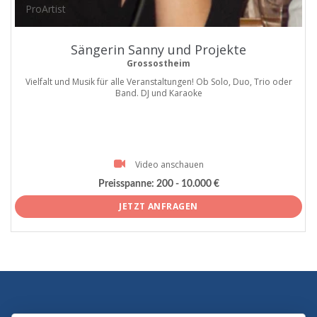
ProArtist
Sängerin Sanny und Projekte
Grossostheim
Vielfalt und Musik für alle Veranstaltungen! Ob Solo, Duo, Trio oder
Band. DJ und Karaoke
Video anschauen
Preisspanne:
200 - 10.000 €
JETZT ANFRAGEN