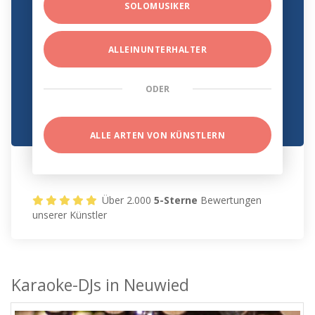
SOLOMUSIKER
ALLEINUNTERHALTER
ODER
ALLE ARTEN VON KÜNSTLERN
Über 2.000
5-Sterne
Bewertungen
unserer Künstler
Karaoke-DJs in Neuwied