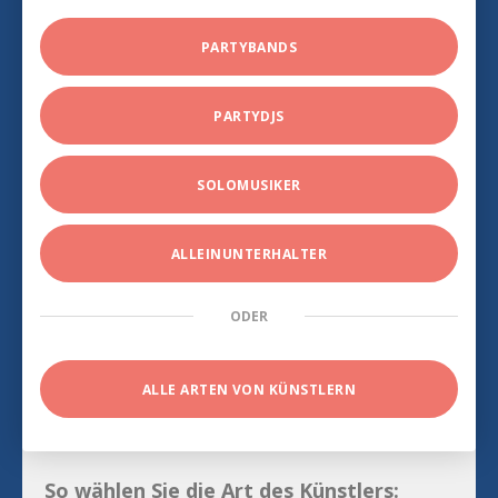
PARTYBANDS
PARTYDJS
SOLOMUSIKER
ALLEINUNTERHALTER
ODER
ALLE ARTEN VON KÜNSTLERN
So wählen Sie die Art des Künstlers: