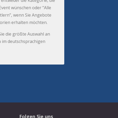
 entweder die Kategorie, die
r Event wünschen oder “Alle
tlern”, wenn Sie Angebote
gorien erhalten möchten.
Sie die größte Auswahl an
 im deutschsprachigen
Folgen Sie uns