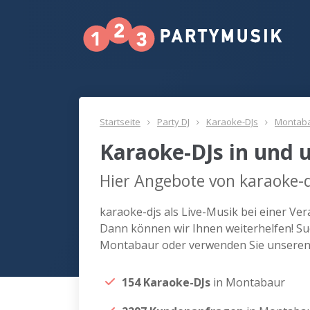
Startseite
Party DJ
Karaoke-DJs
Montab
Karaoke-DJs in und
Hier Angebote von karaoke-
karaoke-djs als Live-Musik bei einer V
Dann können wir Ihnen weiterhelfen! Suc
Montabaur oder verwenden Sie unseren 
154 Karaoke-DJs
in Montabaur