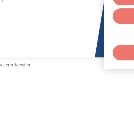
ur
nserer Künstler