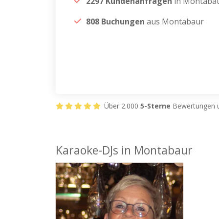
2297 Kundenanfragen
in Montaba
808 Buchungen
aus Montabaur
Über 2.000
5-Sterne
Bewertungen u
Karaoke-DJs in Montabaur