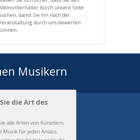
Stellen Sie sich sicher, dass Sie den
Alleinunterhalter durch unsere Seite
buchen, damit Sie ihn nach der
Veranstaltung durch uns bewerten
können.
hen Musikern
Sie die Art des
Sie alle Arten von Künstlern.
e Musik für jeden Anlass.