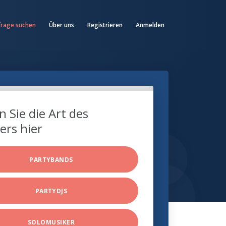
frage suchen
Über uns
Registrieren
Anmelden
 Sie die Art des
ers hier
PARTYBANDS
PARTYDJS
SOLOMUSIKER