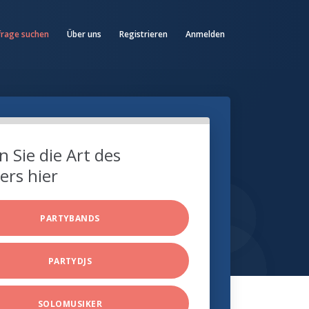
frage suchen
Über uns
Registrieren
Anmelden
 Sie die Art des
ers hier
PARTYBANDS
PARTYDJS
SOLOMUSIKER