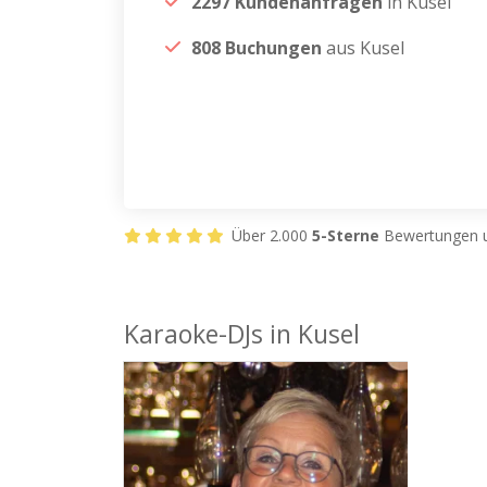
2297 Kundenanfragen
in Kusel
808 Buchungen
aus Kusel
Über 2.000
5-Sterne
Bewertungen u
Karaoke-DJs in Kusel