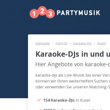
Startseite
Party DJ
Karaoke-DJs
Kusel
Karaoke-DJs in und 
Hier Angebote von karaoke-d
karaoke-djs als Live-Musik bei einer Ve
können wir Ihnen weiterhelfen! Suchen u
oder verwenden Sie unseren Matching-Se
154 Karaoke-DJs
in Kusel