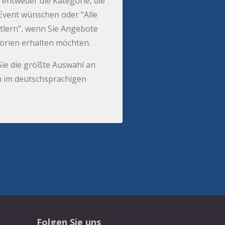
 entweder die Kategorie, die
r Event wünschen oder “Alle
tlern”, wenn Sie Angebote
gorien erhalten möchten.
Sie die größte Auswahl an
 im deutschsprachigen
Folgen Sie uns