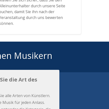
Stellen Sie sich sicher, dass Sie den
Alleinunterhalter durch unsere Seite
buchen, damit Sie ihn nach der
Veranstaltung durch uns bewerten
können.
hen Musikern
Sie die Art des
Sie alle Arten von Künstlern.
e Musik für jeden Anlass.