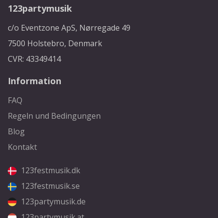
123partymusik
c/o Eventzone ApS, Nørregade 49
7500 Holstebro, Denmark
CVR: 43349414
Information
FAQ
Regeln und Bedingungen
Blog
Kontakt
123festmusik.dk
123festmusik.se
123partymusik.de
123partymusik.at