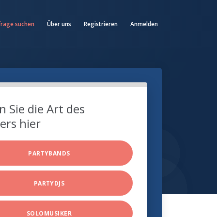
frage suchen
Über uns
Registrieren
Anmelden
 Sie die Art des
ers hier
PARTYBANDS
PARTYDJS
SOLOMUSIKER