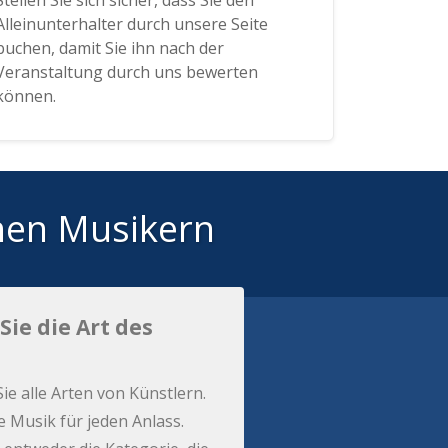
Stellen Sie sich sicher, dass Sie den
Alleinunterhalter durch unsere Seite
buchen, damit Sie ihn nach der
Veranstaltung durch uns bewerten
können.
hen Musikern
Sie die Art des
Sie alle Arten von Künstlern.
e Musik für jeden Anlass.