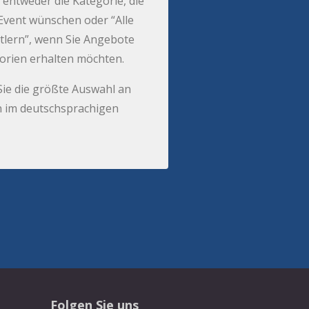
 entweder die Kategorie, die
r Event wünschen oder “Alle
tlern”, wenn Sie Angebote
gorien erhalten möchten.
Sie die größte Auswahl an
 im deutschsprachigen
Folgen Sie uns