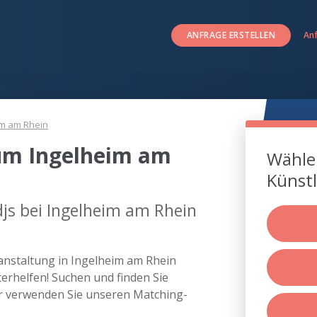
ANFRAGE ERSTELLEN
An
im am Rhein
 um Ingelheim am
Wählen
Künstl
js bei Ingelheim am Rhein
ranstaltung in Ingelheim am Rhein
rhelfen! Suchen und finden Sie
er verwenden Sie unseren Matching-