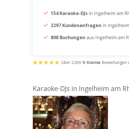
154 Karaoke-DJs
in Ingelheim am R
2297 Kundenanfragen
in Ingelhei
808 Buchungen
aus Ingelheim am R
Über 2.000
5-Sterne
Bewertungen u
Karaoke-DJs in Ingelheim am R