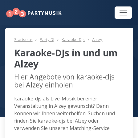
Startseite
Party DJ
Karaoke-DJs
Alzey
Karaoke-DJs in und um
Alzey
Hier Angebote von karaoke-djs
bei Alzey einholen
karaoke-djs als Live-Musik bei einer
Veranstaltung in Alzey gewünscht? Dann
können wir Ihnen weiterhelfen! Suchen und
finden Sie karaoke-djs bei Alzey oder
verwenden Sie unseren Matching-Service.