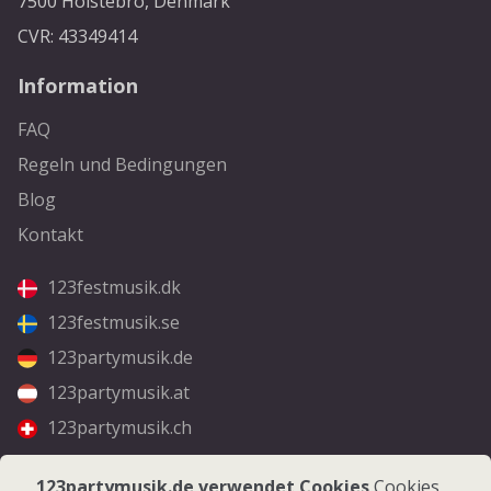
7500 Holstebro, Denmark
CVR: 43349414
Information
FAQ
Regeln und Bedingungen
Blog
Kontakt
123festmusik.dk
123festmusik.se
123partymusik.de
123partymusik.at
123partymusik.ch
Folgen Sie uns
123partymusik.de verwendet Cookies
Cookies