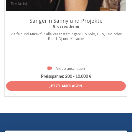
ProArtist
Sängerin Sanny und Projekte
Grossostheim
Vielfalt und Musik für alle Veranstaltungen! Ob Solo, Duo, Trio oder
Band. DJ und Karaoke
Video anschauen
Preisspanne:
200 - 10.000 €
JETZT ANFRAGEN