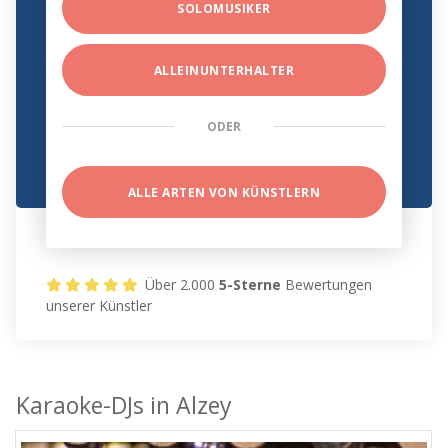
SOLOMUSIKER
ALLEINUNTERHALTER
ODER
ALLE ARTEN VON KÜNSTLERN
Über 2.000
5-Sterne
Bewertungen
unserer Künstler
Karaoke-DJs in Alzey