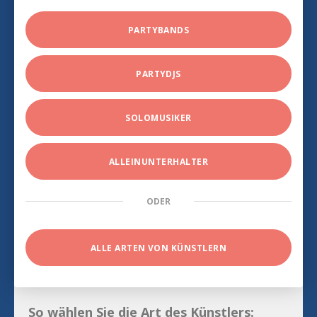
PARTYBANDS
PARTYDJS
SOLOMUSIKER
ALLEINUNTERHALTER
ODER
ALLE ARTEN VON KÜNSTLERN
So wählen Sie die Art des Künstlers: