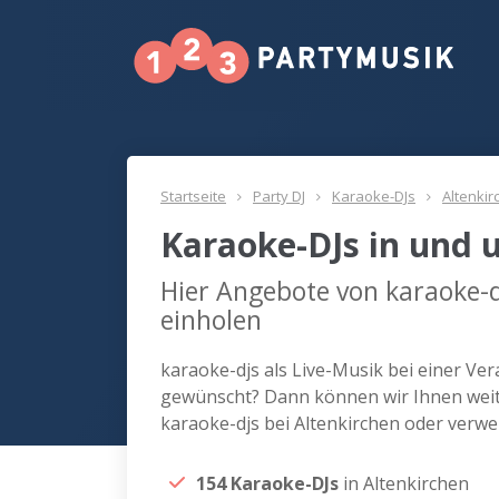
Startseite
Party DJ
Karaoke-DJs
Altenkir
Karaoke-DJs in und 
Hier Angebote von karaoke-d
einholen
karaoke-djs als Live-Musik bei einer Ver
gewünscht? Dann können wir Ihnen weite
karaoke-djs bei Altenkirchen oder verw
154 Karaoke-DJs
in Altenkirchen