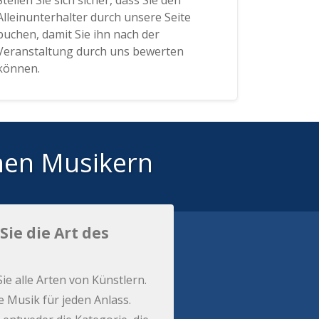
Stellen Sie sich sicher, dass Sie den
Alleinunterhalter durch unsere Seite
buchen, damit Sie ihn nach der
Veranstaltung durch uns bewerten
können.
hen Musikern
Sie die Art des
Sie alle Arten von Künstlern.
e Musik für jeden Anlass.