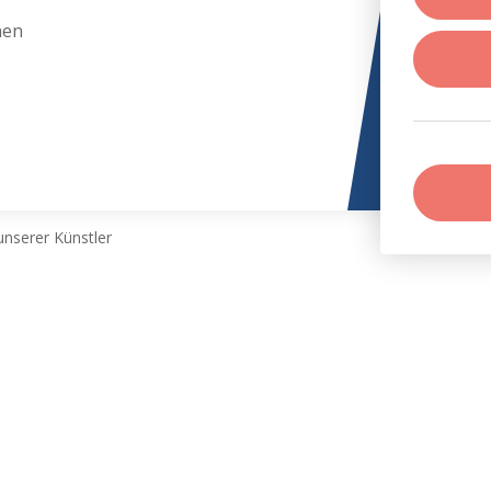
hen
nserer Künstler