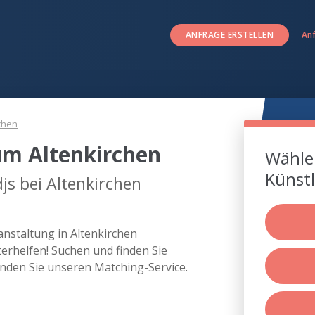
ANFRAGE ERSTELLEN
An
chen
um Altenkirchen
Wählen
Künstl
js bei Altenkirchen
anstaltung in Altenkirchen
rhelfen! Suchen und finden Sie
enden Sie unseren Matching-Service.