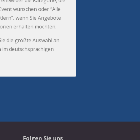
 entweder die Kategorie, die
r Event wünschen oder “Alle
tlern”, wenn Sie Angebote
gorien erhalten möchten.
Sie die größte Auswahl an
 im deutschsprachigen
Folgen Sie uns