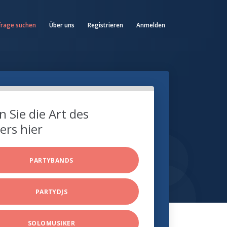
frage suchen
Über uns
Registrieren
Anmelden
 Sie die Art des
ers hier
PARTYBANDS
PARTYDJS
SOLOMUSIKER