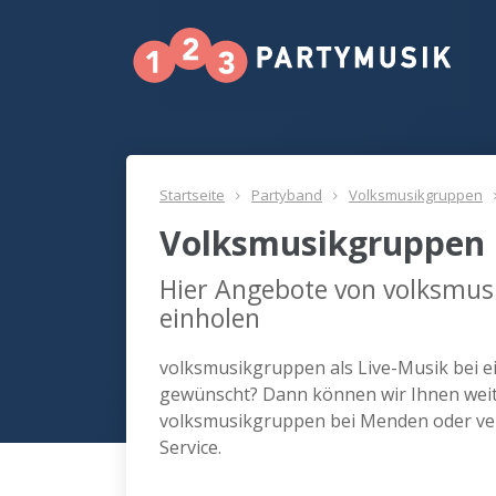
Startseite
Partyband
Volksmusikgruppen
Volksmusikgruppen
Hier Angebote von volksmu
einholen
volksmusikgruppen als Live-Musik bei e
gewünscht? Dann können wir Ihnen weite
volksmusikgruppen bei Menden oder ve
Service.