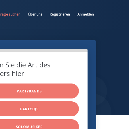
frage suchen
Über uns
Registrieren
Anmelden
 Sie die Art des
ers hier
PARTYBANDS
PARTYDJS
SOLOMUSIKER