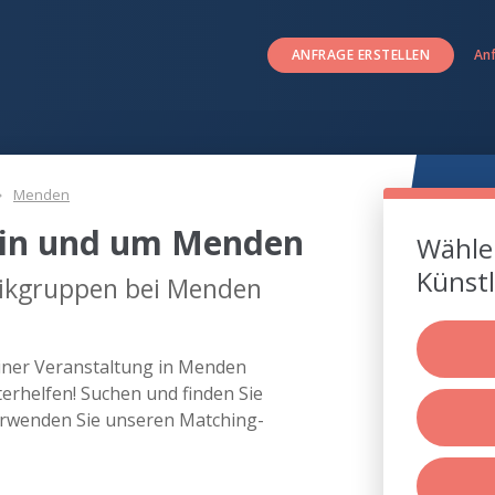
ANFRAGE ERSTELLEN
An
Menden
 in und um Menden
Wählen
Künstl
sikgruppen bei Menden
iner Veranstaltung in Menden
rhelfen! Suchen und finden Sie
rwenden Sie unseren Matching-