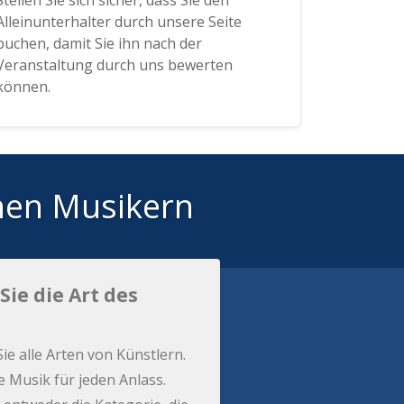
Stellen Sie sich sicher, dass Sie den
Alleinunterhalter durch unsere Seite
buchen, damit Sie ihn nach der
Veranstaltung durch uns bewerten
können.
hen Musikern
Sie die Art des
Sie alle Arten von Künstlern.
e Musik für jeden Anlass.