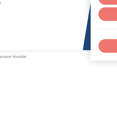
n
nserer Künstler