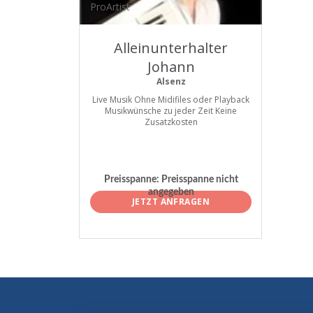
ProArtist
Alleinunterhalter
Johann
Alsenz
Live Musik Ohne Midifiles oder Playback
Musikwünsche zu jeder Zeit Keine
Zusatzkosten
Preisspanne:
Preisspanne nicht
angegeben
JETZT ANFRAGEN