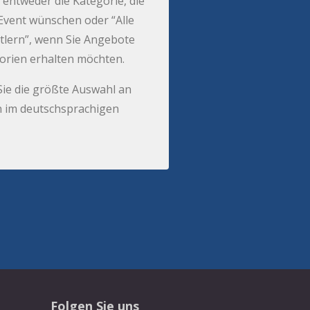
 entweder die Kategorie, die
r Event wünschen oder “Alle
tlern”, wenn Sie Angebote
gorien erhalten möchten.
Sie die größte Auswahl an
 im deutschsprachigen
Folgen Sie uns