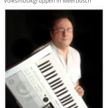
Volksmusikgruppen in Meerbusch