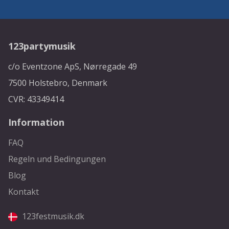
123partymusik
c/o Eventzone ApS, Nørregade 49
7500 Holstebro, Denmark
CVR: 43349414
Information
FAQ
Regeln und Bedingungen
Blog
Kontakt
123festmusik.dk