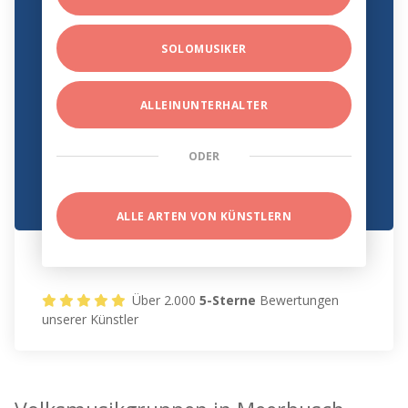
SOLOMUSIKER
ALLEINUNTERHALTER
ODER
ALLE ARTEN VON KÜNSTLERN
Über 2.000
5-Sterne
Bewertungen
unserer Künstler