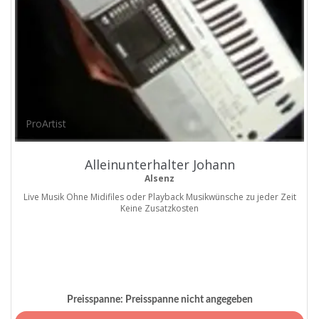
ProArtist
Alleinunterhalter Johann
Alsenz
Live Musik Ohne Midifiles oder Playback Musikwünsche zu jeder Zeit
Keine Zusatzkosten
Preisspanne:
Preisspanne nicht angegeben