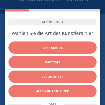
Schritt 1
von 4
Wählen Sie die Art des Künstlers hier
PARTYBANDS
PARTYDJS
SOLOMUSIKER
ALLEINUNTERHALTER
ODER