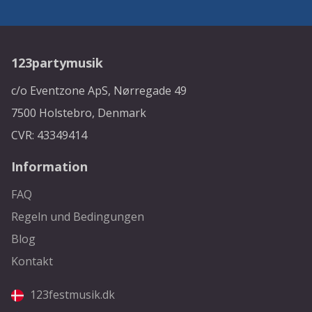
123partymusik
c/o Eventzone ApS, Nørregade 49
7500 Holstebro, Denmark
CVR: 43349414
Information
FAQ
Regeln und Bedingungen
Blog
Kontakt
123festmusik.dk