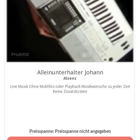
ProArtist
Alleinunterhalter Johann
Alsenz
Live Musik Ohne Midifiles oder Playback Musikwünsche zu jeder Zeit
Keine Zusatzkosten
Preisspanne:
Preisspanne nicht angegeben