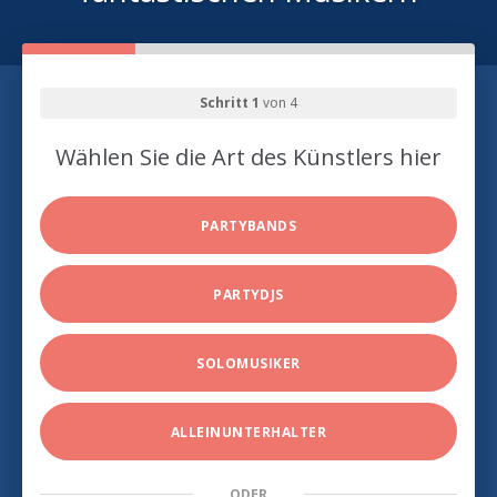
Schritt 1
von 4
Wählen Sie die Art des Künstlers hier
PARTYBANDS
PARTYDJS
SOLOMUSIKER
ALLEINUNTERHALTER
ODER