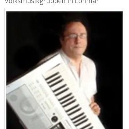
Volksmusikgruppen in Lohmar