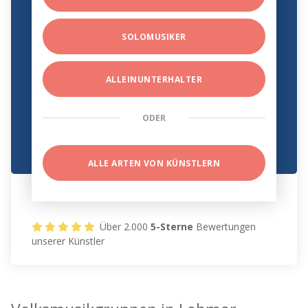
SOLOMUSIKER
ALLEINUNTERHALTER
ODER
ALLE ARTEN VON KÜNSTLERN
Über 2.000
5-Sterne
Bewertungen
unserer Künstler